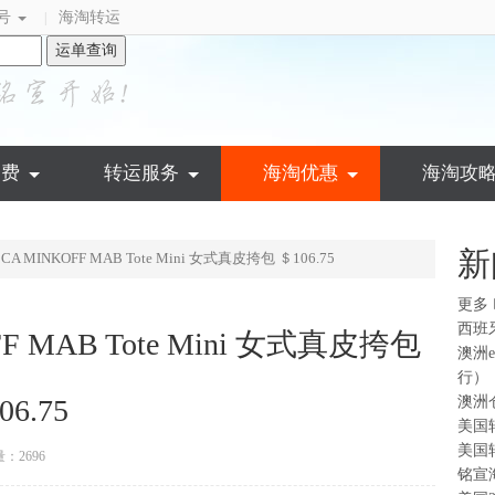
号
海淘转运
|
运单查询
运费
转运服务
海淘优惠
海淘攻
新
A MINKOFF MAB Tote Mini 女式真皮挎包 ＄106.75
更多
西班
 MAB Tote Mini 女式真皮挎包
澳洲
行）
06.75
澳洲
美国
美国
：2696
铭宣