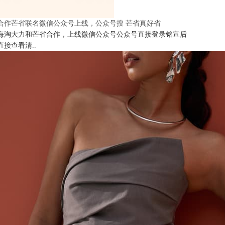
合作芒省联名微信公众号上线，公众号搜 芒省真好省
海淘大力和芒省合作，上线微信公众号公众号直接登录铭宣后
直接查看清..