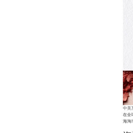
中美
在全
海淘