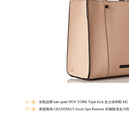
上一篇：
女鞋品牌 kate spade NEW YORK Triple Kick 女士休闲鞋 $
下一篇：
美国海淘 GRANDMA'S Secret Spot Remover 衣物除渍去污剂 5