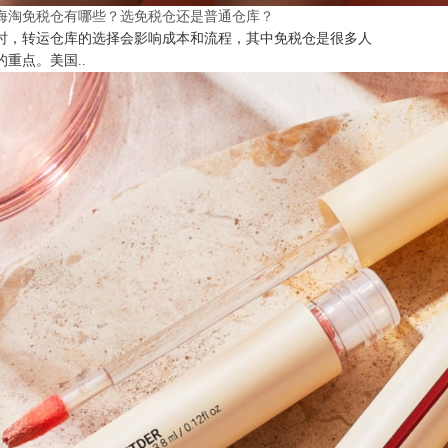
海淘免税仓有哪些？选免税仓还是普通仓库？
时，转运仓库的选择会影响成本和流程，其中免税仓是很多人
的重点。美国..