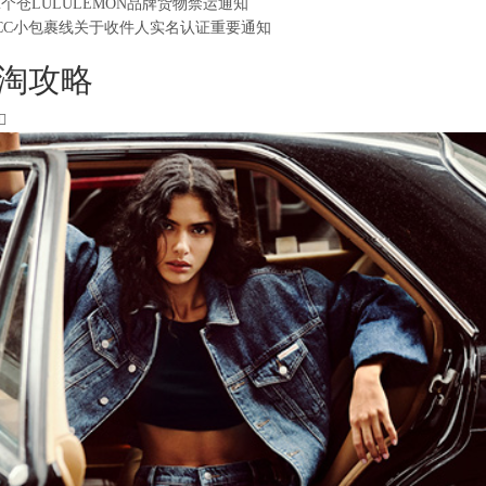
2个仓LULULEMON品牌货物禁运通知
CC小包裹线关于收件人实名认证重要通知
淘攻略