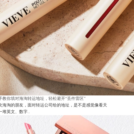
手教你填对海淘转运地址，轻松避开“丢件雷区”
次海淘的朋友，面对转运公司给的地址，是不是感觉像看天
一堆英文、数字..