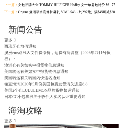
上一篇：
女包品牌大全 TOMMY HILFIGER Hadley 女士单肩包特价 $61.77
下一篇：
Origins 复活草水润修护凝乳 50ML $43（约297元）满$45可减$20
新闻公告
更多
西班牙仓放假通知
澳洲ems路线因文件费涨价，运费有所调整（2026年7月1号执
行）：
澳洲仓有关如实申报货物信息通知
美国转运有关如实申报货物信息通知
美国转运有关转国内快递名通知
铭宣海淘2026年5月份美国包裹发货清关进度8.8
美国2个仓LULULEMON品牌货物禁运通知
日本CC小包裹线关于收件人实名认证重要通知
海淘攻略
更多