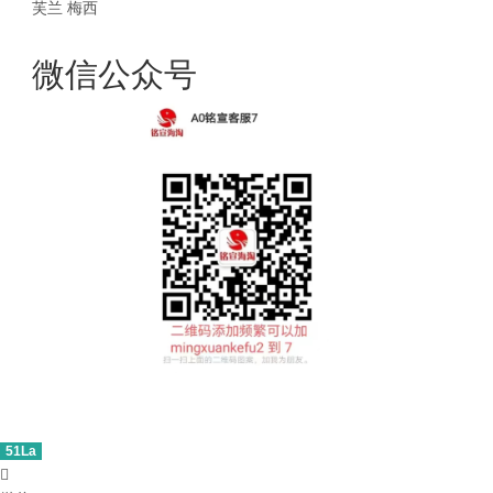
芙兰
梅西
微信公众号
51La
