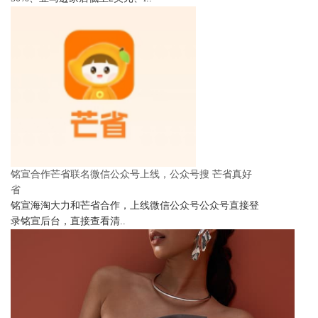
铭宣合作芒省联名微信公众号上线，公众号搜 芒省真好
省
铭宣海淘大力和芒省合作，上线微信公众号公众号直接登
录铭宣后台，直接查看清..