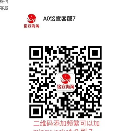
微信
客服