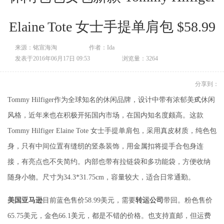
Elaine Tote 女士手提单肩包 $58.99
来源：铭宣海淘
作者：Ida
发表于2016年06月17日 09:53
浏览量：3264
分享到：
Tommy Hilfiger作为全球知名的休闲品牌，设计中带有浓郁美式休闲
0
风格，近年来也在积极开拓国内市场，在国内知名度颇高。这款
Tommy Hilfiger Elaine Tote 女士手提单肩包，采用真皮材质，纯色包
身，只有中间位置有缝纫的竖条装饰，用金属扣将提手合包身连
接，有亮点也不失简约。内部也带有拉链袋和多功能袋，方便收纳
随身小物。尺寸为34.3*31.75cm，容量较大，适合日常通勤。
美国亚马逊
目前蓝色售价58.99美元，需要
转运公司
带回。粉色售价
65.75美元，金色66.1美元，都是不错的价格。也支持直邮，但运费