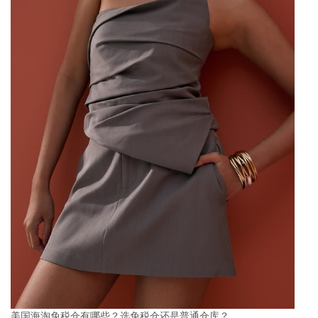
美国海淘免税仓有哪些？选免税仓还是普通仓库？