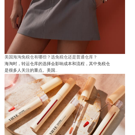
美国海淘免税仓有哪些？选免税仓还是普通仓库？
海淘时，转运仓库的选择会影响成本和流程，其中免税仓
是很多人关注的重点。美国..