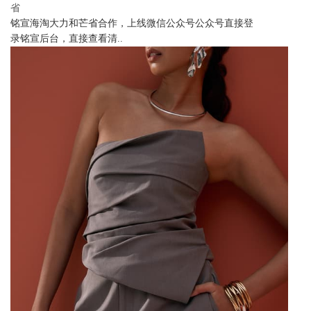
省
铭宣海淘大力和芒省合作，上线微信公众号公众号直接登
录铭宣后台，直接查看清..