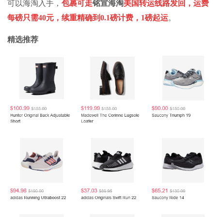
可以海淘入手，
包裹可走
铭宣海淘
美国转运线路发回，运费
每磅只需40元，续重精确到0.1磅计费，1磅起运
。
精选推荐