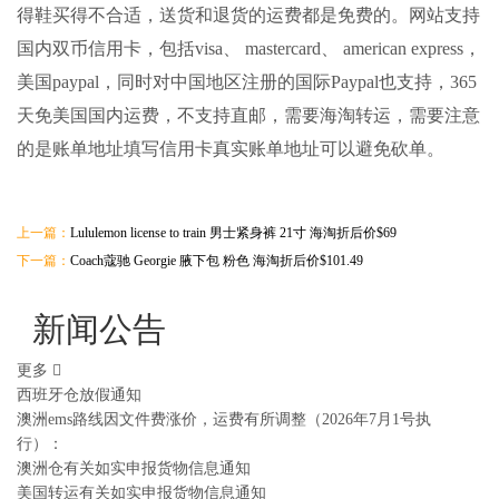
得鞋买得不合适，送货和退货的运费都是免费的。网站支持
国内双币信用卡，包括visa、 mastercard、 american express，
美国paypal，同时对中国地区注册的国际Paypal也支持，365
天免美国国内运费，不支持直邮，需要
海淘转运
，需要注意
的是账单地址填写信用卡真实账单地址可以避免砍单。
上一篇：
Lululemon license to train 男士紧身裤 21寸 海淘折后价$69
下一篇：
Coach蔻驰 Georgie 腋下包 粉色 海淘折后价$101.49
新闻公告
更多
西班牙仓放假通知
澳洲ems路线因文件费涨价，运费有所调整（2026年7月1号执
行）：
澳洲仓有关如实申报货物信息通知
美国转运有关如实申报货物信息通知