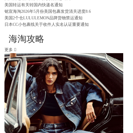
美国转运有关转国内快递名通知
铭宣海淘2026年5月份美国包裹发货清关进度8.6
美国2个仓LULULEMON品牌货物禁运通知
日本CC小包裹线关于收件人实名认证重要通知
海淘攻略
更多