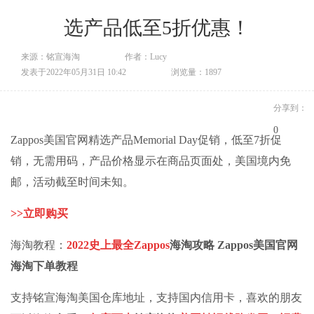
选产品低至5折优惠！
来源：铭宣海淘
作者：Lucy
发表于2022年05月31日 10:42
浏览量：1897
分享到：
0
Zappos美国官网精选产品Memorial Day促销，低至7折促
销，无需用码，产品价格显示在商品页面处，美国境内免
邮，活动截至时间未知。
>>
立即购买
海淘教程：
2022史上最全Zappos
海淘攻略
Zappos美国官网
海淘下单教程
支持
铭宣海淘
美国仓库地址，支持国内信用卡，喜欢的朋友