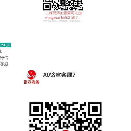
51La

微信
客服