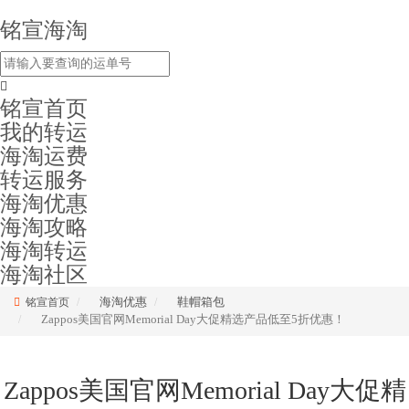
铭宣海淘
铭宣首页
我的转运
海淘运费
转运服务
海淘优惠
海淘攻略
海淘转运
海淘社区
海淘优惠
鞋帽箱包
铭宣首页
Zappos美国官网Memorial Day大促精选产品低至5折优惠！
Zappos美国官网Memorial Day大促精