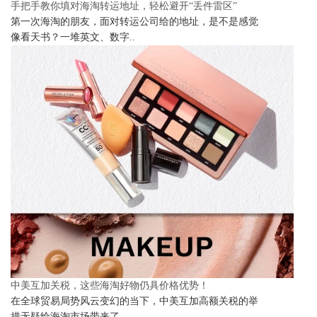
手把手教你填对海淘转运地址，轻松避开“丢件雷区”
第一次海淘的朋友，面对转运公司给的地址，是不是感觉
像看天书？一堆英文、数字..
中美互加关税，这些海淘好物仍具价格优势！
在全球贸易局势风云变幻的当下，中美互加高额关税的举
措无疑给海淘市场带来了..