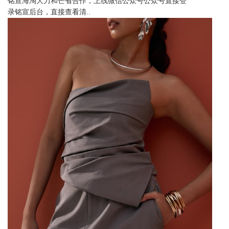
铭宣海淘大力和芒省合作，上线微信公众号公众号直接登
录铭宣后台，直接查看清..