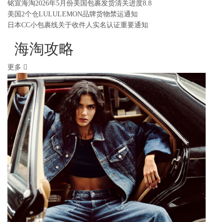
铭宣海淘2026年5月份美国包裹发货清关进度8.8
美国2个仓LULULEMON品牌货物禁运通知
日本CC小包裹线关于收件人实名认证重要通知
海淘攻略
更多