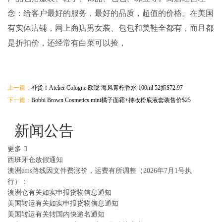
念：给客户最好的服务，最好的品质，超值的价格。在美国
有实体店铺，网上商店男女装、包包和美鞋全都有，而且都
是折扣价，还经常有白菜可以捡，
上一篇：
补货！Atelier Cologne 欧珑 海风青柠香水 100ml 52折$72.97
下一篇：
Bobbi Brown Cosmetics mini橘子面霜+持妆粉底液套装售价$25
新闻公告
更多
西班牙仓放假通知
澳洲ems路线因文件费涨价，运费有所调整（2026年7月1号执
行）：
澳洲仓有关如实申报货物信息通知
美国转运有关如实申报货物信息通知
美国转运有关转国内快递名通知