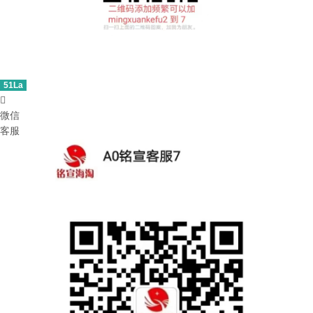
51La

微信
客服