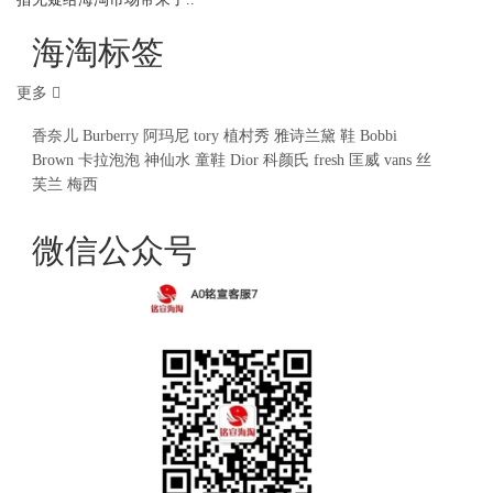
海淘标签
更多
香奈儿
Burberry
阿玛尼
tory
植村秀
雅诗兰黛
鞋
Bobbi
Brown
卡拉泡泡
神仙水
童鞋
Dior
科颜氏
fresh
匡威
vans
丝
芙兰
梅西
微信公众号