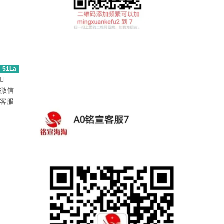
51La

微信
客服