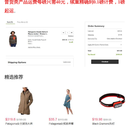
普货类产品运费每磅只需40元，续重精确到0.1磅计费，1磅
起运
。
精选推荐