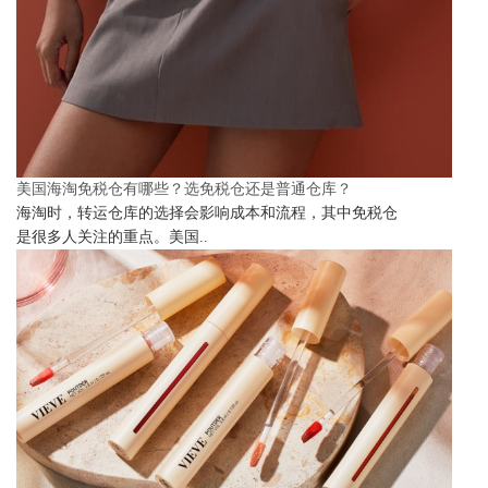
美国海淘免税仓有哪些？选免税仓还是普通仓库？
海淘时，转运仓库的选择会影响成本和流程，其中免税仓
是很多人关注的重点。美国..