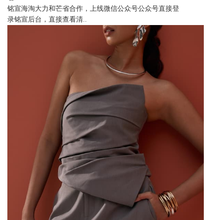
铭宣海淘大力和芒省合作，上线微信公众号公众号直接登
录铭宣后台，直接查看清..