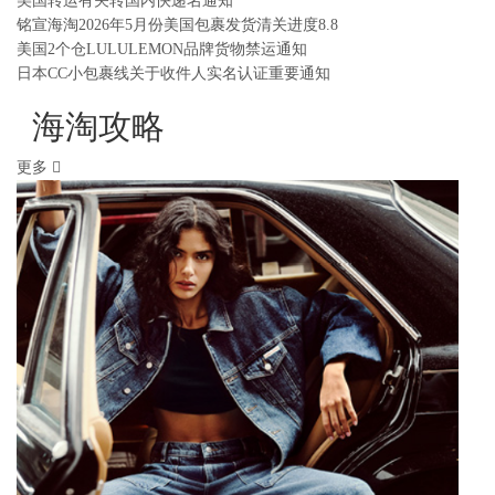
美国转运有关转国内快递名通知
铭宣海淘2026年5月份美国包裹发货清关进度8.8
美国2个仓LULULEMON品牌货物禁运通知
日本CC小包裹线关于收件人实名认证重要通知
海淘攻略
更多