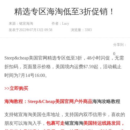
精选专区海淘低至3折促销！
来源：铭宣海淘
作者：Lucy
发表于2022年07月13日 09:58
浏览量：3383
分享到：
0
Steep&cheap美国官网精选专区低至3折，48小时闪促，无需
折扣码，页面显示价格，美国境内运费$7.59起，活动截止
时间为7月14号16:00。
>>
立即购买
海淘教程：
Steep&Cheap美国官网户外商品
海淘攻略
教程
支持
铭宣海淘
美国仓库地址，支持国内双币信用卡，喜欢的
朋友可以海淘入手，
包裹可走
铭宣海淘
美国转运线路发回，