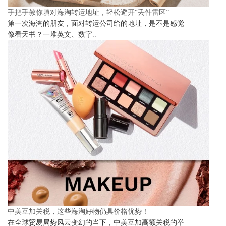
手把手教你填对海淘转运地址，轻松避开“丢件雷区”
第一次海淘的朋友，面对转运公司给的地址，是不是感觉
像看天书？一堆英文、数字..
中美互加关税，这些海淘好物仍具价格优势！
在全球贸易局势风云变幻的当下，中美互加高额关税的举