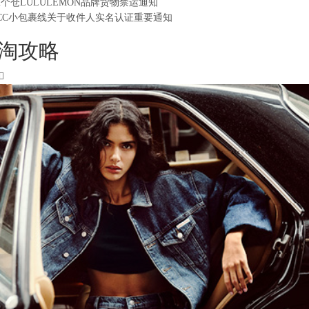
2个仓LULULEMON品牌货物禁运通知
CC小包裹线关于收件人实名认证重要通知
淘攻略