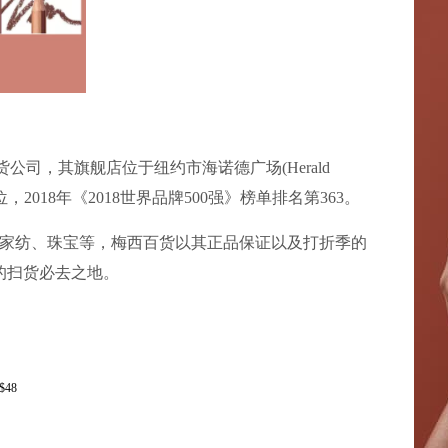
货公司，其旗舰店位于纽约市海诺德广场(Herald
3位，2018年《2018世界品牌500强》榜单排名第363。
家纺、珠宝等，梅西百货以其正品保证以及打折季的
的扫货必去之地。
$48