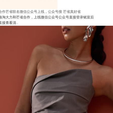
合作芒省联名微信公众号上线，公众号搜 芒省真好省
海淘大力和芒省合作，上线微信公众号公众号直接登录铭宣后
直接查看清..