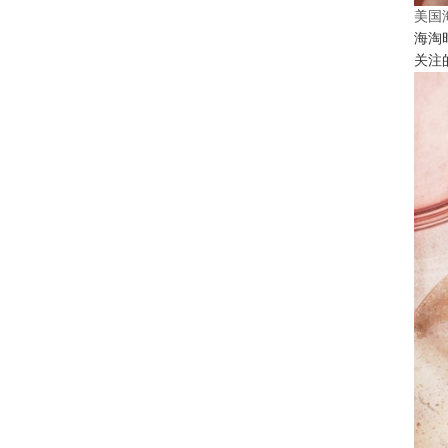
美国
海淘
关注