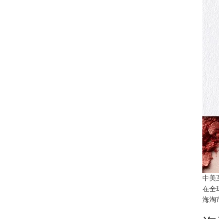
中美
在全
海淘