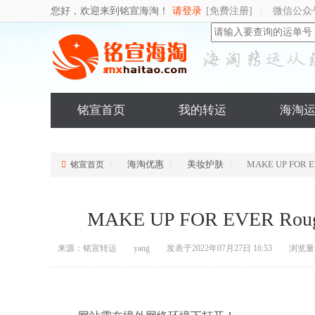
您好，欢迎来到铭宣海淘！
请登录
[免费注册]
微信公众
|
铭宣首页
我的转运
海淘
海淘优惠
美妆护肤
MAKE UP FOR E
铭宣首页
MAKE UP FOR EVER Rou
来源：铭宣转运
yang
发表于2022年07月27日 16:53
浏览量：