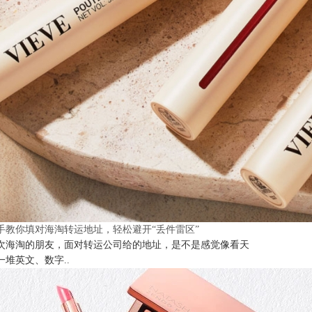
手教你填对海淘转运地址，轻松避开“丢件雷区”
次海淘的朋友，面对转运公司给的地址，是不是感觉像看天
一堆英文、数字..