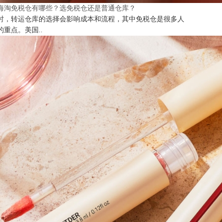
海淘免税仓有哪些？选免税仓还是普通仓库？
时，转运仓库的选择会影响成本和流程，其中免税仓是很多人
的重点。美国..