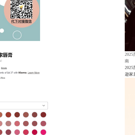
20
南
20
逊家居