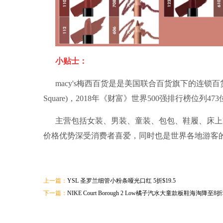
小贴士：
macy's梅西百货是是美国联合百货旗下的连锁百
Square)，2018年《财富》世界500强排行榜位列47
主营包括女装、男装、童装、包包、鞋履、床上
价格优势深受消费者喜爱，同时也是世界各地游客
上一篇：
YSL 圣罗兰细管小粉条哑光口红 5折$19.5
下一篇：
NIKE Court Borough 2 Low橘子汽水大童款板鞋海淘降至8折