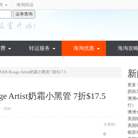
号
海淘转运
|
运单查询
运费
转运服务
海淘优惠
海淘攻
新
VER Rouge Artist奶霜小黑管 7折$17.5
更多
西班
ge Artist奶霜小黑管 7折$17.5
澳洲
行）
1834
澳洲
美国
分享到：
美国
铭宣
0