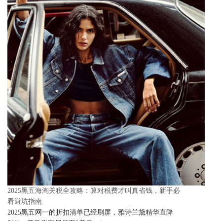
2025黑五海淘关税全攻略：算对税费才叫真省钱，新手必
看避坑指南
2025黑五网一的折扣清单已经刷屏，雅诗兰黛精华直降