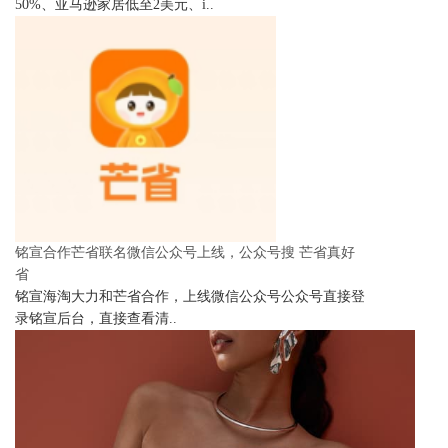
50%、亚马逊家居低至2美元、i..
铭宣合作芒省联名微信公众号上线，公众号搜 芒省真好
省
铭宣海淘大力和芒省合作，上线微信公众号公众号直接登
录铭宣后台，直接查看清..