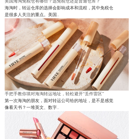
美国海淘免税仓有哪些？选免税仓还是普通仓库？
海淘时，转运仓库的选择会影响成本和流程，其中免税仓
是很多人关注的重点。美国..
手把手教你填对海淘转运地址，轻松避开“丢件雷区”
第一次海淘的朋友，面对转运公司给的地址，是不是感觉
像看天书？一堆英文、数字..