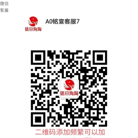
微信
客服