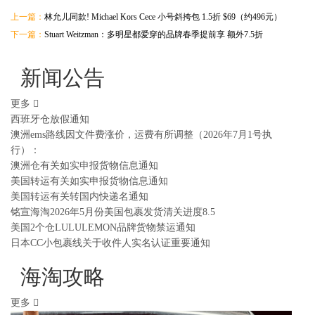
上一篇：
林允儿同款! Michael Kors Cece 小号斜挎包 1.5折 $69（约496元）
下一篇：
Stuart Weitzman：多明星都爱穿的品牌春季提前享 额外7.5折
新闻公告
更多
西班牙仓放假通知
澳洲ems路线因文件费涨价，运费有所调整（2026年7月1号执
行）：
澳洲仓有关如实申报货物信息通知
美国转运有关如实申报货物信息通知
美国转运有关转国内快递名通知
铭宣海淘2026年5月份美国包裹发货清关进度8.5
美国2个仓LULULEMON品牌货物禁运通知
日本CC小包裹线关于收件人实名认证重要通知
海淘攻略
更多