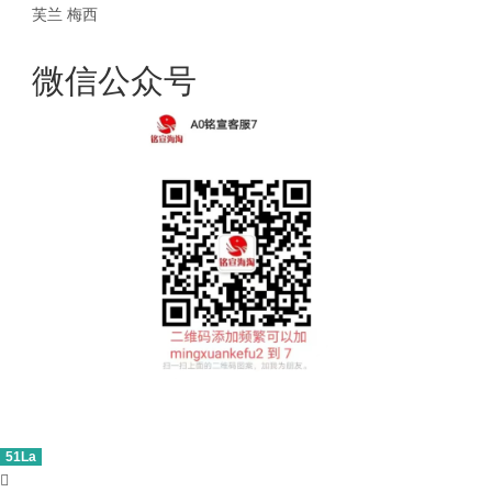
芙兰
梅西
微信公众号
51La
