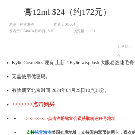
膏12ml $24（约172元）
来源：铭宣海淘
作者：BG004
发表于2024年04月05日 15:10
浏览量：1191
分享到：
0
Kylie Cosmetics 现有 上新！Kylie wisp lash 大眼卷
无需使用优惠码。
有效期至北京时间 2024年04月25日10点33分。
>>>>>>>点击购买
>>>>>>>>>点击注册铭宣会员获取转运账号地址
支持
铭
宣海淘
美国仓库地址，支持国内双币信用卡，喜欢