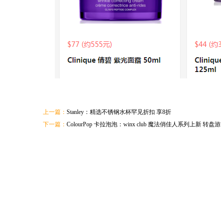
上一篇：
Stanley：精选不锈钢水杯罕见折扣 享8折
下一篇：
ColourPop 卡拉泡泡：winx club 魔法俏佳人系列上新 转