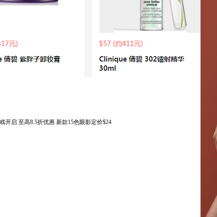
盘游戏开启 至高8.5折优惠 新款15色眼影定价$24