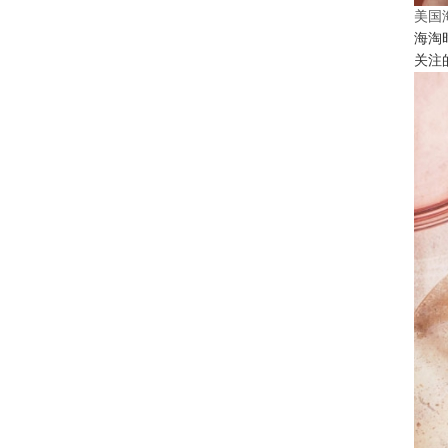
美国
海淘
关注