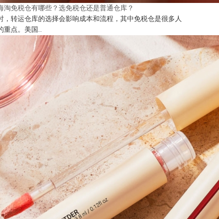
海淘免税仓有哪些？选免税仓还是普通仓库？
时，转运仓库的选择会影响成本和流程，其中免税仓是很多人
的重点。美国..