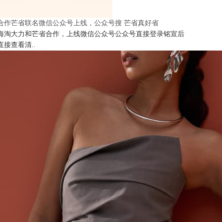
合作芒省联名微信公众号上线，公众号搜 芒省真好省
海淘大力和芒省合作，上线微信公众号公众号直接登录铭宣后
直接查看清..