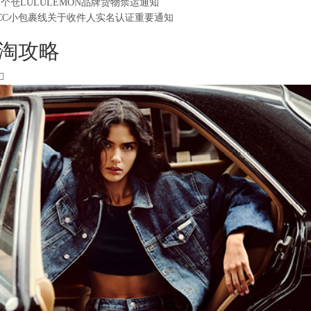
2个仓LULULEMON品牌货物禁运通知
CC小包裹线关于收件人实名认证重要通知
淘攻略