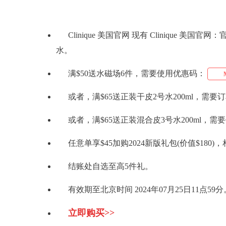
Clinique 美国官网 现有 Clinique 
水。
满$50送水磁场6件，需要使用优惠码：
或者，满$65送正装干皮2号水200ml，需
或者，满$65送正装混合皮3号水200ml，需
任意单享$45加购2024新版礼包(价值$180)，
结账处自选至高5件礼。
有效期至北京时间 2024年07月25日11点59分
立即购买>>