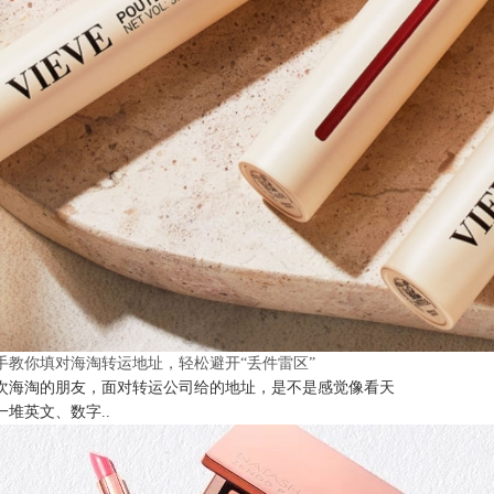
手教你填对海淘转运地址，轻松避开“丢件雷区”
次海淘的朋友，面对转运公司给的地址，是不是感觉像看天
一堆英文、数字..