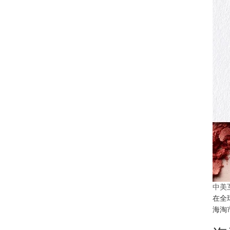
中美
在全
海淘