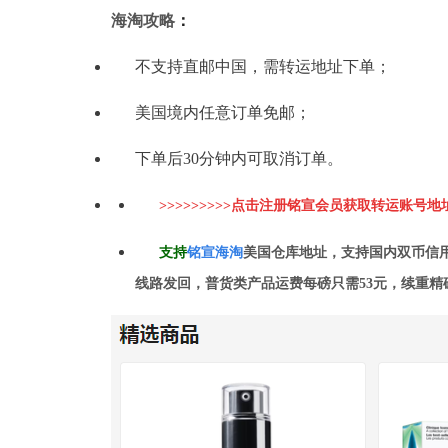
海淘攻略
：
不支持直邮中国，需转运地址下单；
美国境内任意订单免邮；
下单后30分钟内可取消订单。
>>>>>>>>>点击注册铭宣会员获取转运账号地
支持
铭
宣海淘
美国仓库地址，支持国内双币信
线路发回，普货类产品运费每磅只需53元，续重精确