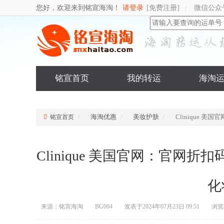
您好，欢迎来到铭宣海淘！
请登录
[免费注册]
微信公众
|
铭宣首页
我的转运
海淘
海淘优惠
美妆护肤
Clinique
铭宣首页
Clinique 美国官网：官网
化
来源：铭宣海淘
BG004
发表于2024年07月23日 09:51
浏览