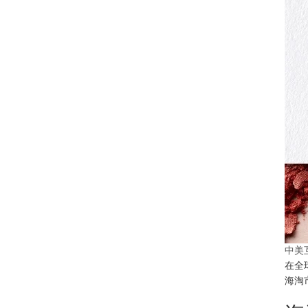
中美
在全
海淘