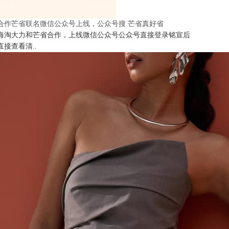
合作芒省联名微信公众号上线，公众号搜 芒省真好省
海淘大力和芒省合作，上线微信公众号公众号直接登录铭宣后
直接查看清..