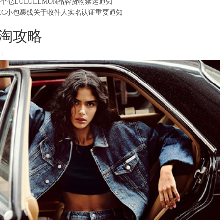
2个仓LULULEMON品牌货物禁运通知
CC小包裹线关于收件人实名认证重要通知
淘攻略