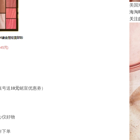
美国
海淘
关注
账号送
10元
铭宣优惠劵）
心仪好物
作下单