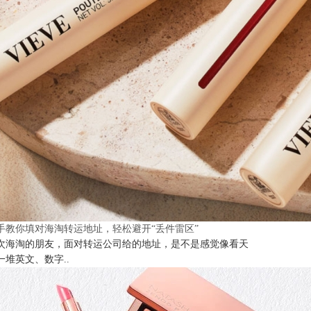
手教你填对海淘转运地址，轻松避开“丢件雷区”
次海淘的朋友，面对转运公司给的地址，是不是感觉像看天
一堆英文、数字..