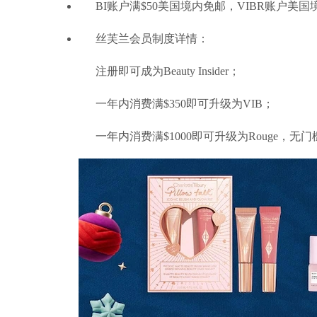
BI账户满$50美国境内免邮，VIBR账户美
丝芙兰会员制度详情：
注册即可成为Beauty Insider；
一年内消费满$350即可升级为VIB；
一年内消费满$1000即可升级为Rouge，