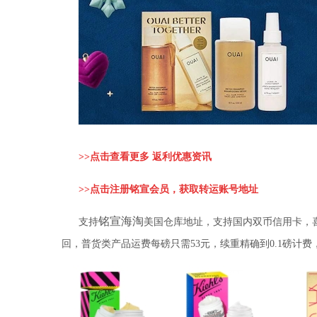
>>
点击查看更多 返利优惠资讯
>>
点击注册铭宣会员，获取转运账号地址
铭宣海淘
支持
美国仓库地址，支持国内双币信用卡，
回，普货类产品运费每磅只需53元，续重精确到0.1磅计费