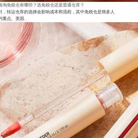
海淘免税仓有哪些？选免税仓还是普通仓库？
时，转运仓库的选择会影响成本和流程，其中免税仓是很多人
的重点。美国..