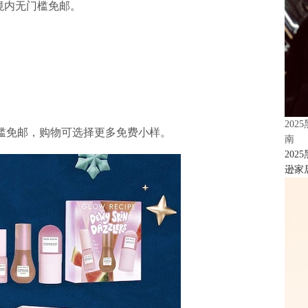
国境内无门槛免邮。
20
无门槛免邮，购物可选择更多免费小样。
南
20
逊家居