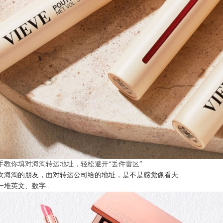
手教你填对海淘转运地址，轻松避开“丢件雷区”
次海淘的朋友，面对转运公司给的地址，是不是感觉像看天
一堆英文、数字..