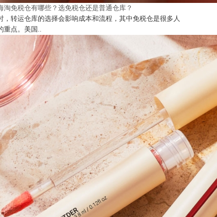
海淘免税仓有哪些？选免税仓还是普通仓库？
时，转运仓库的选择会影响成本和流程，其中免税仓是很多人
的重点。美国..