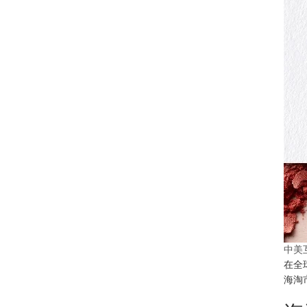
中美
在全
海淘