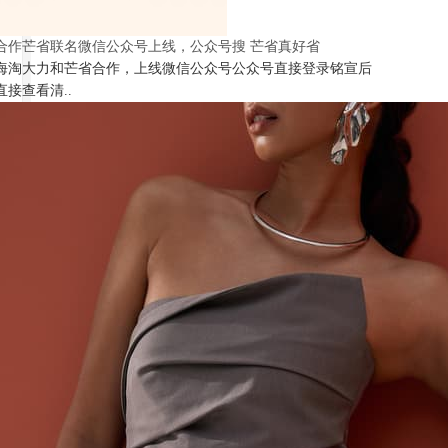
合作芒省联名微信公众号上线，公众号搜 芒省真好省
海淘大力和芒省合作，上线微信公众号公众号直接登录铭宣后
直接查看清..