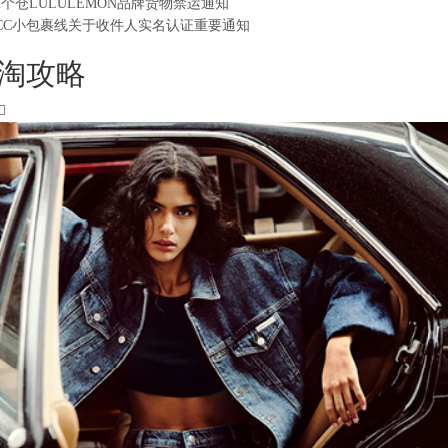
2个仓LULULEMON品牌货物禁运通知
CC小包裹线关于收件人实名认证重要通知
淘攻略