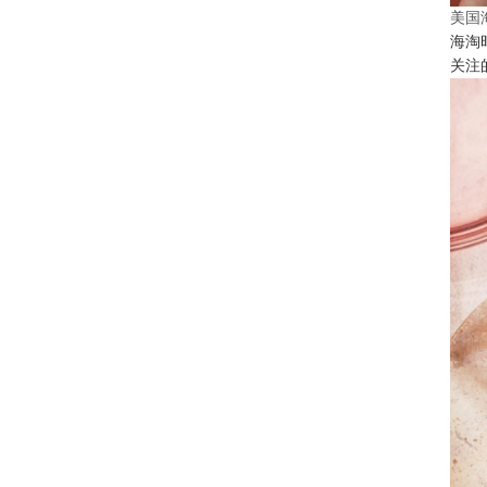
美国
海淘
关注