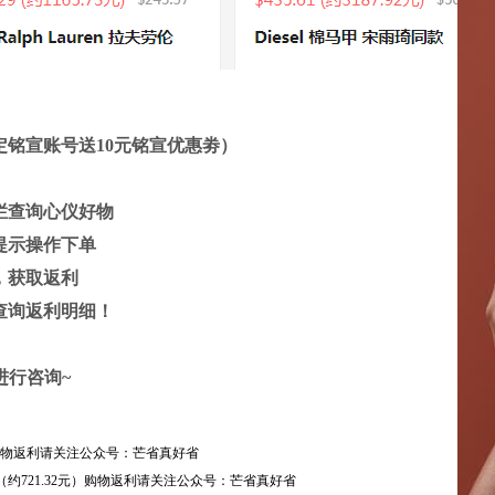
定铭宣账号送
10元
铭宣优惠劵）
栏查询心仪好物
提示操作下单
，获取返利
查询返利明细！
进行咨询~
 购物返利请关注公众号：芒省真好省
4.5折 $98.55（约721.32元）购物返利请关注公众号：芒省真好省