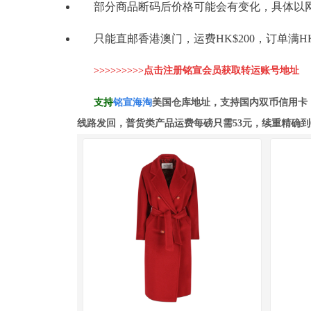
部分商品断码后价格可能会有变化，具体以
只能直邮香港澳门，运费HK$200，订单满HK
>>>>>>>>>点击注册铭宣会员获取转运账号地址
支持
铭
宣海淘
美国仓库地址，支持国内双币信用卡
线路发回，普货类产品运费每磅只需53元，续重精确到0