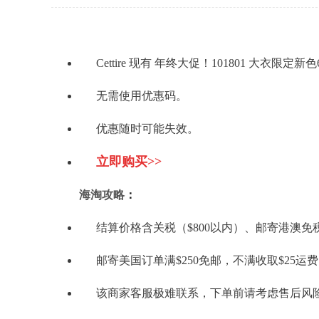
Cettire 现有 年终大促！101801 大衣限定新
无需使用优惠码。
优惠随时可能失效。
立即购买>>
海淘攻略
：
结算价格含关税（$800以内）、邮寄港澳免
邮寄美国订单满$250免邮，不满收取$25运
该商家客服极难联系，下单前请考虑售后风