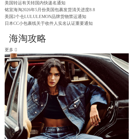
美国转运有关转国内快递名通知
铭宣海淘2026年5月份美国包裹发货清关进度8.8
美国2个仓LULULEMON品牌货物禁运通知
日本CC小包裹线关于收件人实名认证重要通知
海淘攻略
更多