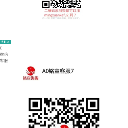
51La

微信
客服