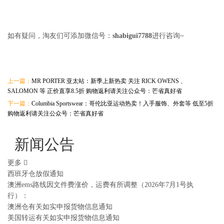
如有疑问，淘友们可添加微信号：
shabigui7788
进行咨询~
上一篇：
MR PORTER 亚太站：新季上新热卖 关注 RICK OWENS 、
SALOMON 等 正价直享8.5折 购物返利请关注公众号：芒省真好省
下一篇：
Columbia Sportswear：哥伦比亚运动热卖！入手服饰、外套等 低至5折
购物返利请关注公众号：芒省真好省
新闻公告
更多
西班牙仓放假通知
澳洲ems路线因文件费涨价，运费有所调整（2026年7月1号执
行）：
澳洲仓有关如实申报货物信息通知
美国转运有关如实申报货物信息通知