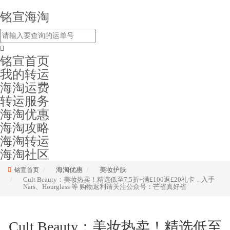
铭宣海淘
铭宣首页
我的转运
海淘运费
转运服务
海淘优惠
海淘攻略
海淘转运
海淘社区
海淘优惠
美妆护肤
铭宣首页
Cult Beauty：美妆热卖！精选低至7.5折+满£100返£20礼卡，入手
Nars、Hourglass 等 购物返利请关注公众号：芒省真好省
Cult Beauty：美妆热卖！精选低至