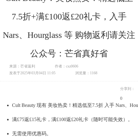
7.5折+满£100返£20礼卡，入手
Nars、Hourglass 等 购物返利请关注
公众号：芒省真好省
来源：芒省返利
作者：cxz0606
发表于2025年03月04日 11:05
浏览量：1168
分享到：
0
Cult Beauty 现有 美妆热卖！精选低至7.5折 入手 Nars、Hour
满£75返£15礼卡，满£100返£20礼卡（随时可能失效）。
无需使用优惠码。