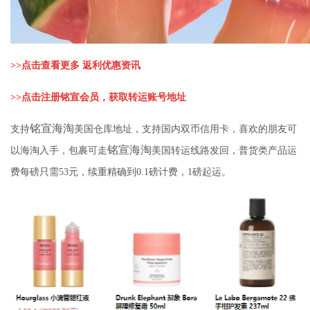
>>
点击查看更多 返利优惠资讯
>>
点击注册铭宣会员，获取转运账号地址
铭宣海淘
支持
美国仓库地址，支持国内双币信用卡，喜欢的朋友可
铭宣海淘
以海淘入手，包裹可走
美国转运线路发回，普货类产品运
费每磅只需53元，续重精确到0.1磅计费，1磅起运。