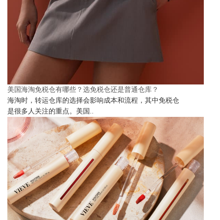
美国海淘免税仓有哪些？选免税仓还是普通仓库？
海淘时，转运仓库的选择会影响成本和流程，其中免税仓
是很多人关注的重点。美国..