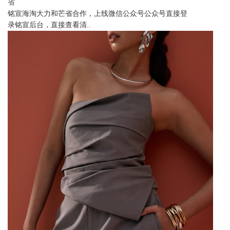
省
铭宣海淘大力和芒省合作，上线微信公众号公众号直接登
录铭宣后台，直接查看清..