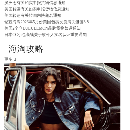
澳洲仓有关如实申报货物信息通知
美国转运有关如实申报货物信息通知
美国转运有关转国内快递名通知
铭宣海淘2026年5月份美国包裹发货清关进度8.8
美国2个仓LULULEMON品牌货物禁运通知
日本CC小包裹线关于收件人实名认证重要通知
海淘攻略
更多