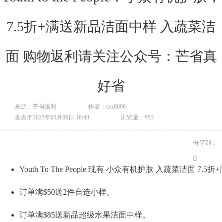
7.5折+满送新品洁面中样 入蔬菜洁
面 购物返利请关注公众号：芒省真
好省
来源：芒省返利
作者：cxz0606
发表于2025年03月06日 16:43
浏览量：953
分享到：
0
Youth To The People 现有 小众有机护肤 入蔬菜洁面 7
订单满$50送2件自选小样。
订单满$85送新品超级水果洁面中样。