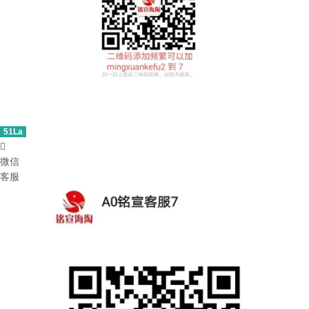
51La

微信
客服