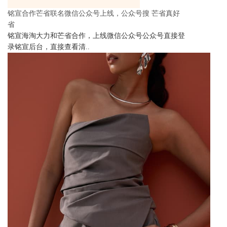
铭宣合作芒省联名微信公众号上线，公众号搜 芒省真好
省
铭宣海淘大力和芒省合作，上线微信公众号公众号直接登
录铭宣后台，直接查看清..