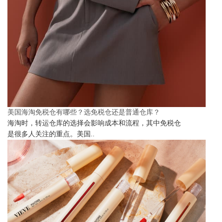
美国海淘免税仓有哪些？选免税仓还是普通仓库？
海淘时，转运仓库的选择会影响成本和流程，其中免税仓
是很多人关注的重点。美国..