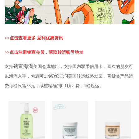
>>
点击查看更多 返利优惠资讯
>>
点击注册铭宣会员，获取转运账号地址
铭宣海淘
支持
美国仓库地址，支持国内双币信用卡，喜欢的朋友可
铭宣海淘
以海淘入手，包裹可走
美国转运线路发回，普货类产品运
费每磅只需53元，续重精确到0.1磅计费，1磅起运。