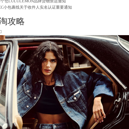
2个仓LULULEMON品牌货物禁运通知
CC小包裹线关于收件人实名认证重要通知
淘攻略