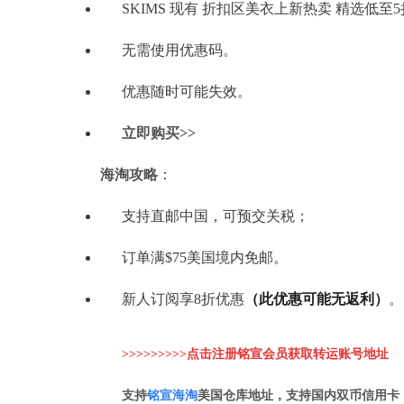
SKIMS 现有 折扣区美衣上新热卖 精选低至
无需使用优惠码。
优惠随时可能失效。
立即购买>>
海淘攻略
：
支持直邮中国，可预交关税；
订单满$75美国境内免邮。
新人订阅享8折优惠
（此优惠可能无返利）
。
>>>>>>>>>点击注册铭宣会员获取转运账
号地址
支持
铭
宣海淘
美国仓库地址，支持国内双币信用卡