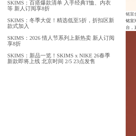
SKIMS：百搭爆款清单 入手经典T恤、内衣
等 新人订阅享8折
铭宣
SKIMS：冬季大促！精选低至5折，折扣区新
铭宣
款式加入
台，
SKIMS：2026 情人节系列上新热卖 新人订阅
享8折
SKIMS：新品一览！SKIMS x NIKE 26春季
新款即将上线 北京时间 2/5 23点发售