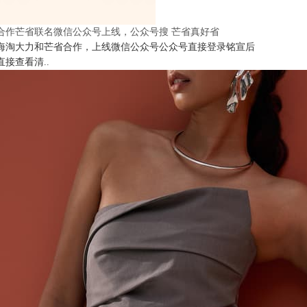
合作芒省联名微信公众号上线，公众号搜 芒省真好省
海淘大力和芒省合作，上线微信公众号公众号直接登录铭宣后
直接查看清..