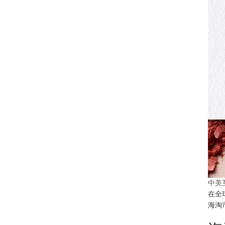
中美
在全
海淘