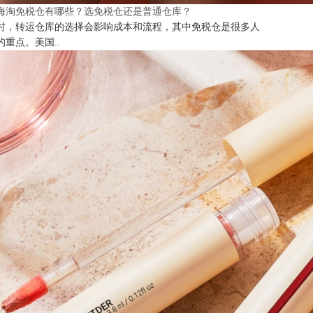
海淘免税仓有哪些？选免税仓还是普通仓库？
时，转运仓库的选择会影响成本和流程，其中免税仓是很多人
的重点。美国..