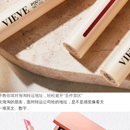
手教你填对海淘转运地址，轻松避开“丢件雷区”
次海淘的朋友，面对转运公司给的地址，是不是感觉像看天
一堆英文、数字..