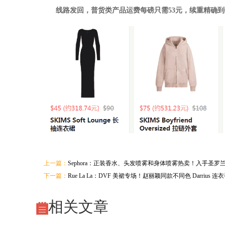
线路发回，普货类产品运费每磅只需53元，续重精确到0
上一篇：
Sephora：正装香水、头发喷雾和身体喷雾热卖！入手圣罗兰、
下一篇：
Rue La La：DVF 美裙专场！赵丽颖同款不同色 Darrius 连衣
相关文章