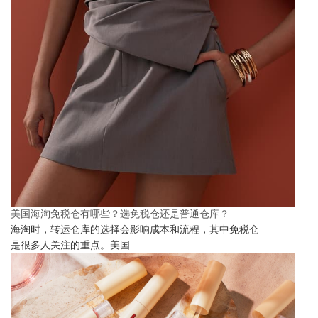
美国海淘免税仓有哪些？选免税仓还是普通仓库？
海淘时，转运仓库的选择会影响成本和流程，其中免税仓
是很多人关注的重点。美国..