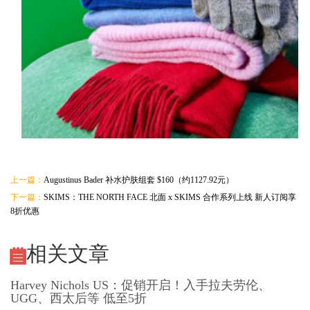
上一篇：
Augustinus Bader 补水护肤组套 $160（约1127.92元）
下一篇：
SKIMS：THE NORTH FACE 北面 x SKIMS 合作系列上线 新人订阅享
8折优惠
相关文章
Harvey Nichols US：促销开启！入手拉夫劳伦、
UGG、西太后等 低至5折