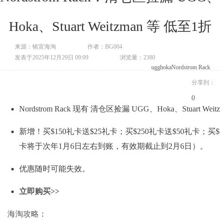
Hoka、Stuart Weitzman 等 低至1折
来源：铭宣海淘
作者：BG004
发表于2025年12月29日 09:09
浏览量：2380
ugg
hoka
Nordstrom Rack
分享到：
0
Nordstrom Rack 现有 清仓区捡漏 UGG、Hoka、Stuart Wei
新增！买$150礼卡送$25礼卡；买$250礼卡送$50礼卡；买$
卡将于次年1月6日左右到账，有效期截止到2月6日）。
优惠随时可能失效。
立即购买>>
海淘攻略
：