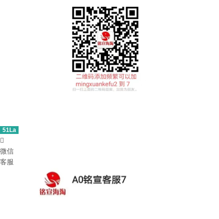
51La

微信
客服