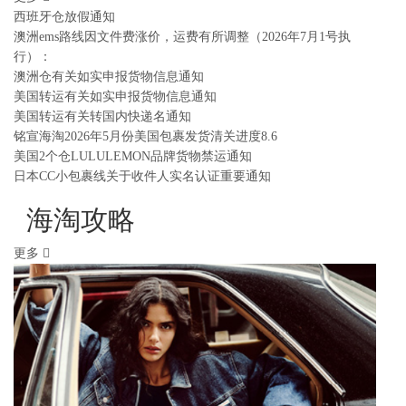
西班牙仓放假通知
澳洲ems路线因文件费涨价，运费有所调整（2026年7月1号执
行）：
澳洲仓有关如实申报货物信息通知
美国转运有关如实申报货物信息通知
美国转运有关转国内快递名通知
铭宣海淘2026年5月份美国包裹发货清关进度8.6
美国2个仓LULULEMON品牌货物禁运通知
日本CC小包裹线关于收件人实名认证重要通知
海淘攻略
更多