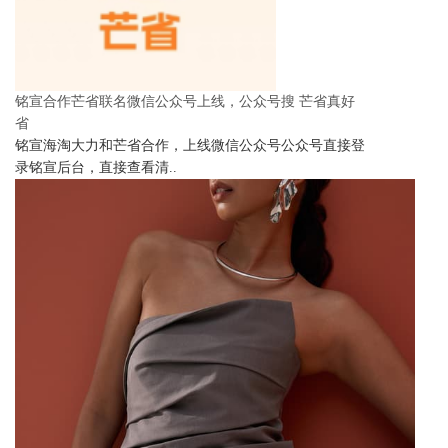
铭宣合作芒省联名微信公众号上线，公众号搜 芒省真好
省
铭宣海淘大力和芒省合作，上线微信公众号公众号直接登
录铭宣后台，直接查看清..