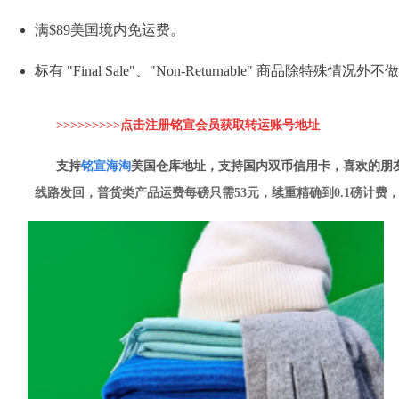
满$89美国境内免运费。
标有 "Final Sale"、"Non-Returnable" 商品除特殊情况
>>>>>>>>>点击注册铭宣会员获取转运账
号地址
支持
铭
宣海淘
美国仓库地址，支持国内双币信用卡，喜欢的朋
线路发回，普货类产品运费每磅只需53元，续重精确到0.1磅计费