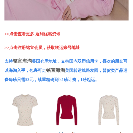
>>
点击查看更多 返利优惠资讯
>>
点击注册铭宣会员，获取转运账号地址
铭宣海淘
支持
美国仓库地址，支持国内双币信用卡，喜欢的朋友可
铭宣海淘
以海淘入手，包裹可走
美国转运线路发回，普货类产品运
费每磅只需53元，续重精确到0.1磅计费，1磅起运。