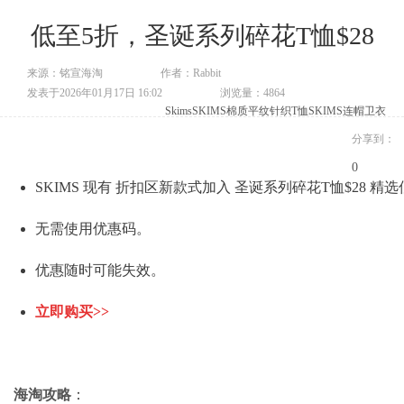
低至5折，圣诞系列碎花T恤$28
来源：铭宣海淘
作者：Rabbit
发表于2026年01月17日 16:02
浏览量：4864
Skims
SKIMS棉质平纹针织T恤
SKIMS连帽卫衣
分享到：
0
SKIMS 现有 折扣区新款式加入 圣诞系列碎花T恤$28 精
无需使用优惠码。
优惠随时可能失效。
立即购买>>
海淘攻略
：