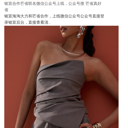
铭宣合作芒省联名微信公众号上线，公众号搜 芒省真好
省
铭宣海淘大力和芒省合作，上线微信公众号公众号直接登
录铭宣后台，直接查看清..