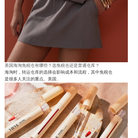
美国海淘免税仓有哪些？选免税仓还是普通仓库？
海淘时，转运仓库的选择会影响成本和流程，其中免税仓
是很多人关注的重点。美国..