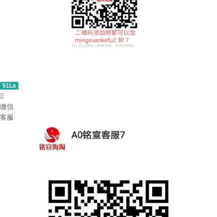
51La

微信
客服