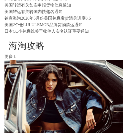
美国转运有关如实申报货物信息通知
美国转运有关转国内快递名通知
铭宣海淘2026年5月份美国包裹发货清关进度8.6
美国2个仓LULULEMON品牌货物禁运通知
日本CC小包裹线关于收件人实名认证重要通知
海淘攻略
更多