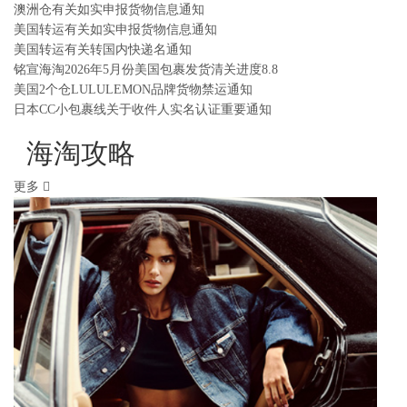
澳洲仓有关如实申报货物信息通知
美国转运有关如实申报货物信息通知
美国转运有关转国内快递名通知
铭宣海淘2026年5月份美国包裹发货清关进度8.8
美国2个仓LULULEMON品牌货物禁运通知
日本CC小包裹线关于收件人实名认证重要通知
海淘攻略
更多