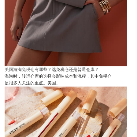
美国海淘免税仓有哪些？选免税仓还是普通仓库？
海淘时，转运仓库的选择会影响成本和流程，其中免税仓
是很多人关注的重点。美国..