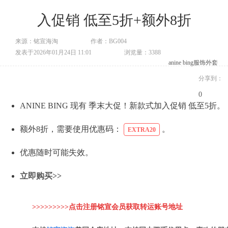
入促销 低至5折+额外8折
来源：铭宣海淘
作者：BG004
发表于2026年01月24日 11:01
浏览量：3388
anine bing
服饰
外套
分享到：
0
ANINE BING 现有 季末大促！新款式加入促销 低至5折。
额外8折，需要使用优惠码：
。
EXTRA20
优惠随时可能失效。
立即购买>>
>>>>>>>>>点击注册铭宣会员获取转运账
号地址