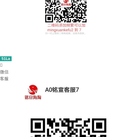
51La

微信
客服