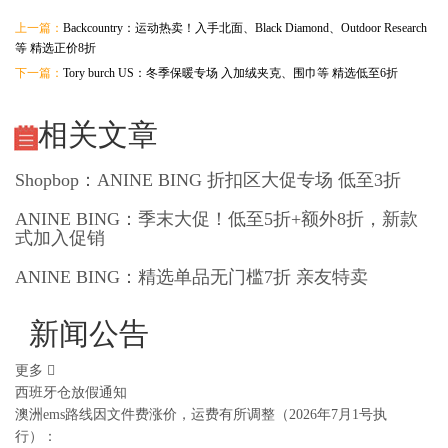
上一篇：
Backcountry：运动热卖！入手北面、Black Diamond、Outdoor Research
等 精选正价8折
下一篇：
Tory burch US：冬季保暖专场 入加绒夹克、围巾等 精选低至6折
相关文章
Shopbop：ANINE BING 折扣区大促专场 低至3折
ANINE BING：季末大促！低至5折+额外8折，新款
式加入促销
ANINE BING：精选单品无门槛7折 亲友特卖
新闻公告
更多
西班牙仓放假通知
澳洲ems路线因文件费涨价，运费有所调整（2026年7月1号执
行）：