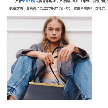
支持
铭
宣海淘
美国仓库地址，支持国内双币信用卡，喜欢的朋
线路发回，普货类产品运费每磅只需53元，续重精确到0.1磅计费