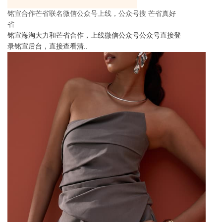
铭宣合作芒省联名微信公众号上线，公众号搜 芒省真好
省
铭宣海淘大力和芒省合作，上线微信公众号公众号直接登
录铭宣后台，直接查看清..