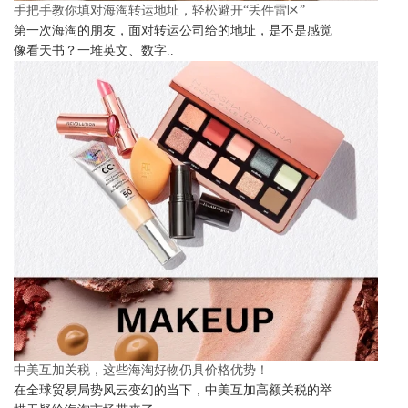
手把手教你填对海淘转运地址，轻松避开“丢件雷区”
第一次海淘的朋友，面对转运公司给的地址，是不是感觉
像看天书？一堆英文、数字..
中美互加关税，这些海淘好物仍具价格优势！
在全球贸易局势风云变幻的当下，中美互加高额关税的举