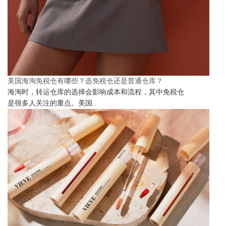
美国海淘免税仓有哪些？选免税仓还是普通仓库？
海淘时，转运仓库的选择会影响成本和流程，其中免税仓
是很多人关注的重点。美国..