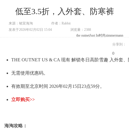
低至3.5折，入外套、防寒裤
来源：铭宣海淘
作者：Rabbit
发表于2026年02月02日 15:04
浏览量：2388
the outnet
Just In时尚
zimmermann
分享到：
0
THE OUTNET US & CA 现有 解锁冬日高阶雪趣 入外
无需使用优惠码。
有效期至北京时间 2026年02月15日23点59分。
立即购买>>
海淘攻略
：