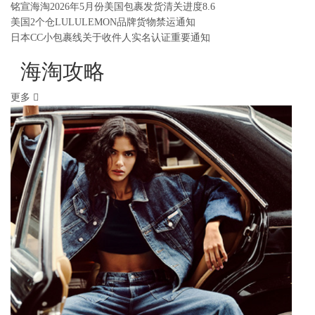
铭宣海淘2026年5月份美国包裹发货清关进度8.6
美国2个仓LULULEMON品牌货物禁运通知
日本CC小包裹线关于收件人实名认证重要通知
海淘攻略
更多