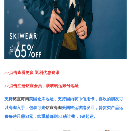
>>
点击查看更多 返利优惠资讯
>>
点击注册铭宣会员，获取转运账号地址
支持
铭宣海淘
美国仓库地址，支持国内双币信用卡，喜欢的朋友可
以海淘入手，包裹可走
铭宣海淘
美国转运线路发回，普货类产品运
费每磅只需53元，续重精确到0.1磅计费，1磅起运。