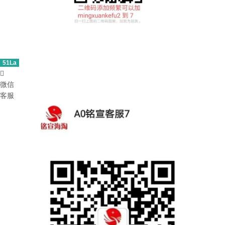
51La

微信
客服