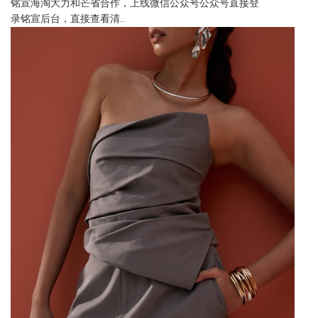
铭宣海淘大力和芒省合作，上线微信公众号公众号直接登
录铭宣后台，直接查看清..