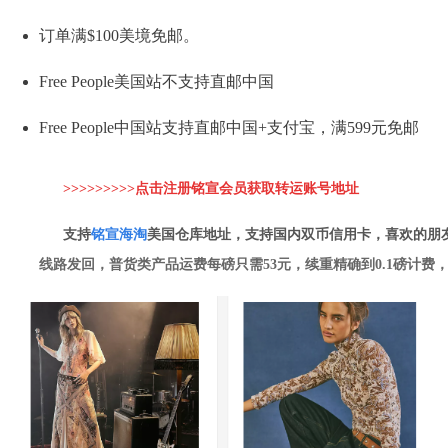
订单满$100美境免邮。
Free People美国站不支持直邮中国
Free People中国站支持直邮中国+支付宝，满599元免邮
>>>>>>>>>点击注册铭宣会员获取转运账
号地址
支持
铭
宣海淘
美国仓库地址，支持国内双币信用卡，喜欢的朋
线路发回，普货类产品运费每磅只需53元，续重精确到0.1磅计费