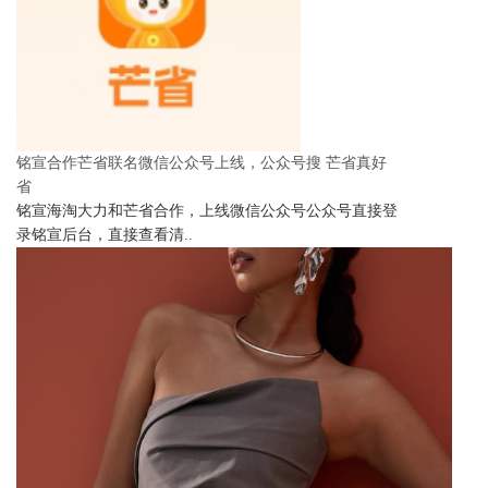
铭宣合作芒省联名微信公众号上线，公众号搜 芒省真好
省
铭宣海淘大力和芒省合作，上线微信公众号公众号直接登
录铭宣后台，直接查看清..