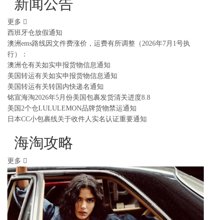
新闻公告
更多
西班牙仓放假通知
澳洲ems路线因文件费涨价，运费有所调整（2026年7月1号执
行）：
澳洲仓有关如实申报货物信息通知
美国转运有关如实申报货物信息通知
美国转运有关转国内快递名通知
铭宣海淘2026年5月份美国包裹发货清关进度8.8
美国2个仓LULULEMON品牌货物禁运通知
日本CC小包裹线关于收件人实名认证重要通知
海淘攻略
更多