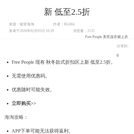
新 低至2.5折
来源：铭宣海淘
作者：BG004
发表于2026年02月05日 10:29
浏览量：2135
Free People 美官
连衣裙
上衣
分享到：
0
Free People 现有 秋冬款式折扣区上新 低至2.5折。
无需使用优惠码。
优惠随时可能失效。
立即购买>>
海淘攻略
：
APP下单可能无法获得返利。