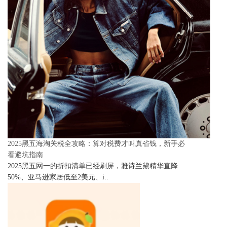
2025黑五海淘关税全攻略：算对税费才叫真省钱，新手必
看避坑指南
2025黑五网一的折扣清单已经刷屏，雅诗兰黛精华直降
50%、亚马逊家居低至2美元、i..