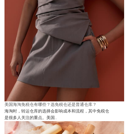
美国海淘免税仓有哪些？选免税仓还是普通仓库？
海淘时，转运仓库的选择会影响成本和流程，其中免税仓
是很多人关注的重点。美国..