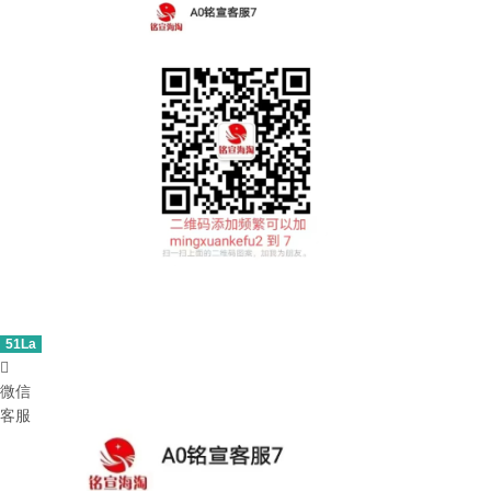
51La

微信
客服