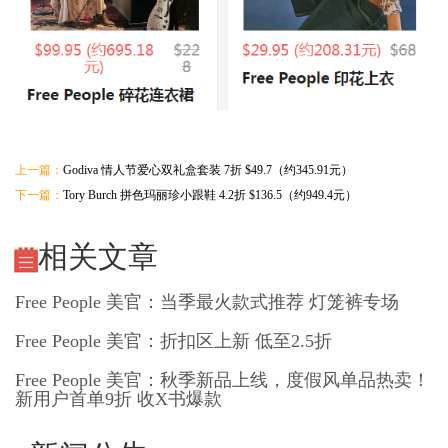
上一篇：
Godiva 情人节爱心双礼盒套装 7折 $49.7（约345.91元）
下一篇：
Tory Burch 拼色玛丽珍小跟鞋 4.2折 $136.5（约949.4元）
相关文章
Free People 美官：当季最火款式推荐 灯笼裤专场
Free People 美官：折扣区上新 低至2.5折
Free People 美官：秋季新品上线，度假风单品热卖！
新用户首单9折 收X书爆款