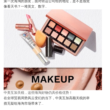
第一次海淘的朋友，面对转运公司给的地址，是不是感觉
像看天书？一堆英文、数字..
中美互加关税，这些海淘好物仍具价格优势！
在全球贸易局势风云变幻的当下，中美互加高额关税的举
措无疑给海淘市场带来了..