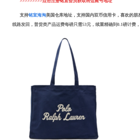
>>>>>>>>>点击注册铭宣会员获取转运账
号地址
支持
铭
宣海淘
美国仓库地址，支持国内双币信用卡，喜欢的朋
线路发回，普货类产品运费每磅只需53元，续重精确到0.1磅计费