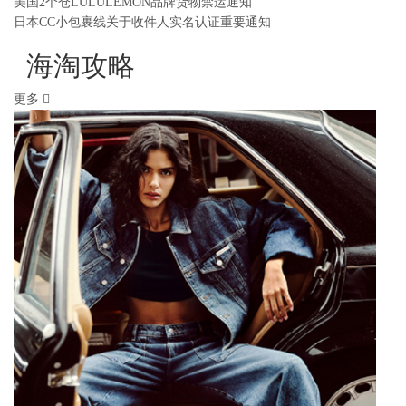
美国2个仓LULULEMON品牌货物禁运通知
日本CC小包裹线关于收件人实名认证重要通知
海淘攻略
更多