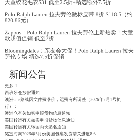
大童绞花毛衣$31 低至2.5折+精选额外7.5折
Polo Ralph Lauren 拉夫劳伦徽标皮带 8折 $118.5（约
820.86元）
Zappos：Polo Ralph Lauren 拉夫劳伦上新热卖！大童
款超值促销 低至7折
Bloomingdales：亲友会大促！Polo Ralph Lauren 拉夫
劳伦专场 精选7.5折促销
新闻公告
更多
西班牙仓放假通知
澳洲ems路线因文件费涨价，运费有所调整（2026年7月1号执
行）：
澳洲仓有关如实申报货物信息通知
美国转运有关如实申报货物信息通知
美国转运有关转国内快递名通知
铭宣海淘2026年5月份美国包裹发货清关进度8.6