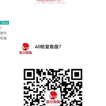
51La

微信
客服