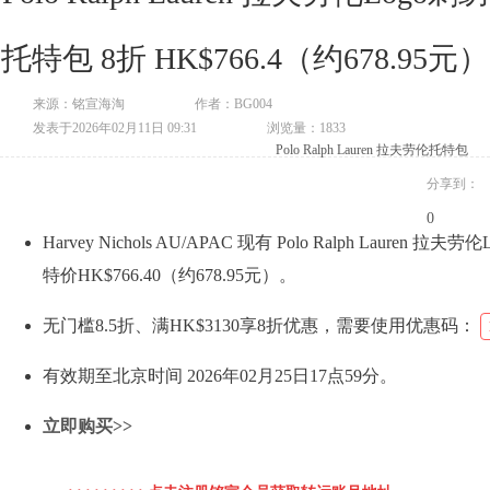
托特包 8折 HK$766.4（约678.95元）
来源：铭宣海淘
作者：BG004
发表于2026年02月11日 09:31
浏览量：1833
Polo Ralph Lauren
拉夫劳伦
托特包
分享到：
0
Harvey Nichols AU/APAC 现有 Polo Ralph Lauren
特价HK$766.40（约678.95元）。
无门槛8.5折、满HK$3130享8折优惠，需要使用优惠码：
有效期至北京时间 2026年02月25日17点59分。
立即购买>>