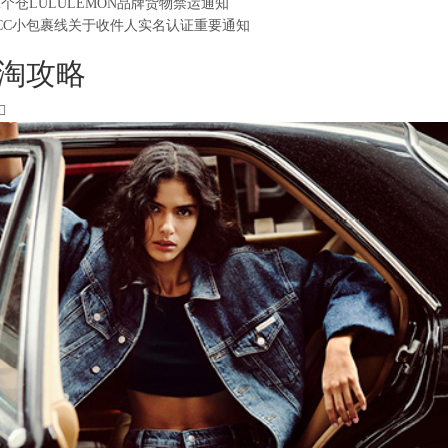
2个仓LULULEMON品牌货物禁运通知
CC小包裹线关于收件人实名认证重要通知
淘攻略