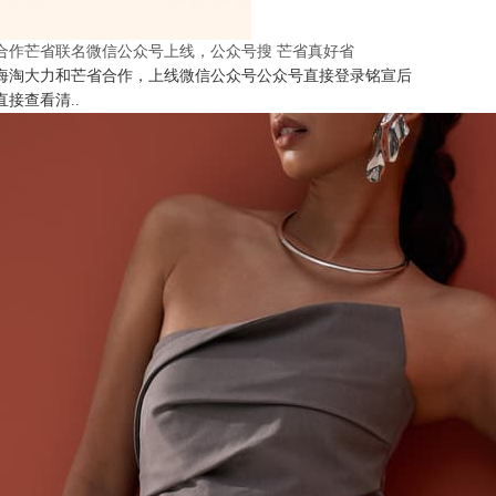
合作芒省联名微信公众号上线，公众号搜 芒省真好省
海淘大力和芒省合作，上线微信公众号公众号直接登录铭宣后
直接查看清..