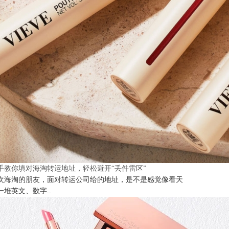
手教你填对海淘转运地址，轻松避开“丢件雷区”
次海淘的朋友，面对转运公司给的地址，是不是感觉像看天
一堆英文、数字..