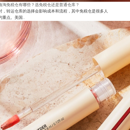
海淘免税仓有哪些？选免税仓还是普通仓库？
时，转运仓库的选择会影响成本和流程，其中免税仓是很多人
的重点。美国..