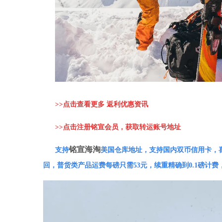
>>
点击查看更多 返利优惠资讯
>>
点击注册铭宣会员，获取转运账号地址
铭宣海淘
支持
美国仓库地址，支持国内双币信用卡，
回，普货类产品运费每磅只需53元，续重精确到0.1磅计费