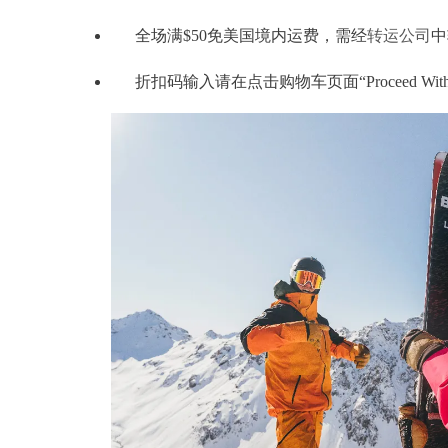
全场满$50免美国境内运费，需经
转运公司
中
折扣码输入请在点击购物车页面“Proceed Wit