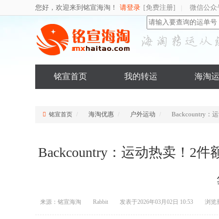
您好，欢迎来到铭宣海淘！
请登录
[免费注册]
微信公众
|
铭宣首页
我的转运
海淘
海淘优惠
户外运动
Backcount
铭宣首页
Backcountry：运动热卖
来源：铭宣海淘
Rabbit
发表于2026年03月02日 10:53
浏览量