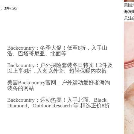
美国
、3件7.5折
海淘
关注
Backcountry：冬季大促！低至6折，入手山
浩、巴塔哥尼亚、北面等
Backcountry：户外探险套装冬日特卖！2件及
以上享8折，入夹克外套、超轻保暖内衣裤
美国Backcountry官网：户外运动爱好者海淘
装备的网站
Backcountry：运动热卖！入手北面、Black
Diamond、Outdoor Research 等 精选正价8折