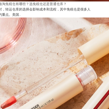
海淘免税仓有哪些？选免税仓还是普通仓库？
时，转运仓库的选择会影响成本和流程，其中免税仓是很多人
的重点。美国..