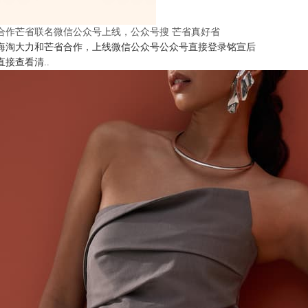
合作芒省联名微信公众号上线，公众号搜 芒省真好省
海淘大力和芒省合作，上线微信公众号公众号直接登录铭宣后
直接查看清..