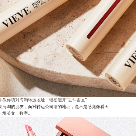
手教你填对海淘转运地址，轻松避开“丢件雷区”
次海淘的朋友，面对转运公司给的地址，是不是感觉像看天
一堆英文、数字..