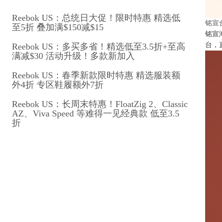
Reebok US：总统日大促！限时特惠 精选低
铭宣
至5折 叠加满$150减$15
铭宣
台，
Reebok US：多买多省！精选低至3.5折+至高
满减$30 活动升级！多款新加入
Reebok US：春季新款限时特惠 精选服装额
外4折 专区鞋履额外7折
Reebok US：长周末特惠！FloatZig 2、Classic
AZ、Viva Speed 等难得一见经典款 低至3.5
折