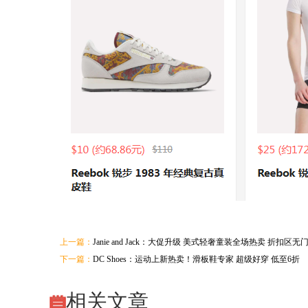
上一篇：
Janie and Jack：大促升级 美式轻奢童装全场热卖 折扣区
下一篇：
DC Shoes：运动上新热卖！滑板鞋专家 超级好穿 低至6折
相关文章