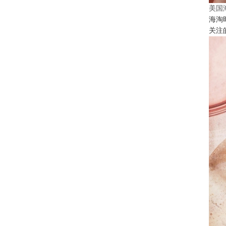
美国
海淘
关注