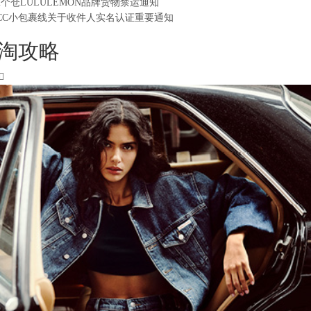
2个仓LULULEMON品牌货物禁运通知
CC小包裹线关于收件人实名认证重要通知
淘攻略