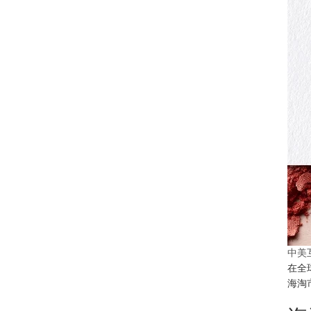
中美
在全
海淘