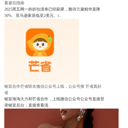
看避坑指南
2025黑五网一的折扣清单已经刷屏，雅诗兰黛精华直降
50%、亚马逊家居低至2美元、i..
铭宣合作芒省联名微信公众号上线，公众号搜 芒省真好
省
铭宣海淘大力和芒省合作，上线微信公众号公众号直接登
录铭宣后台，直接查看清..