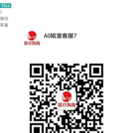
51La

微信
客服