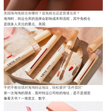
美国海淘免税仓有哪些？选免税仓还是普通仓库？
海淘时，转运仓库的选择会影响成本和流程，其中免税仓
是很多人关注的重点。美国..
手把手教你填对海淘转运地址，轻松避开“丢件雷区”
第一次海淘的朋友，面对转运公司给的地址，是不是感觉
像看天书？一堆英文、数字..