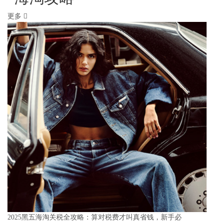
更多
2025黑五海淘关税全攻略：算对税费才叫真省钱，新手必