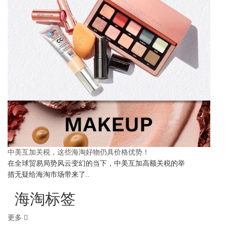
中美互加关税，这些海淘好物仍具价格优势！
在全球贸易局势风云变幻的当下，中美互加高额关税的举
措无疑给海淘市场带来了..
海淘标签
更多