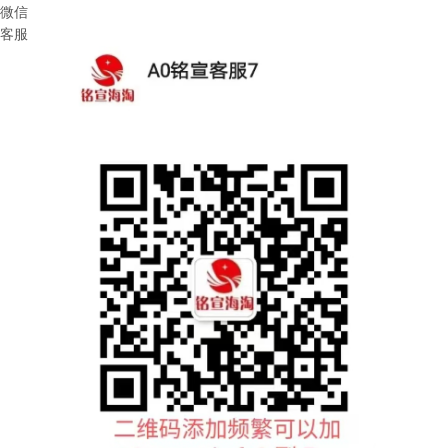
微信
客服