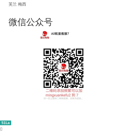
芙兰
梅西
微信公众号
51La
