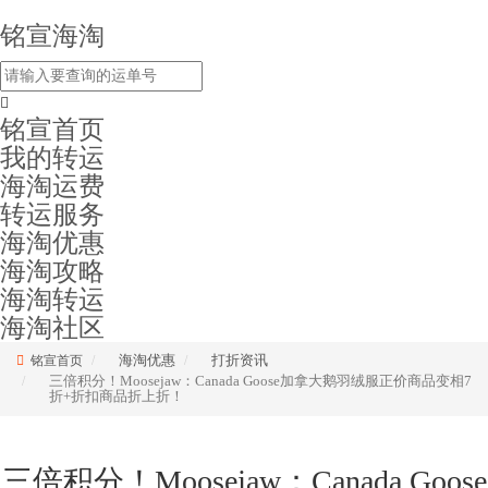
铭宣海淘
铭宣首页
我的转运
海淘运费
转运服务
海淘优惠
海淘攻略
海淘转运
海淘社区
海淘优惠
打折资讯
铭宣首页
三倍积分！Moosejaw：Canada Goose加拿大鹅羽绒服正价商品变相7
折+折扣商品折上折！
三倍积分！Moosejaw：Canada Goose