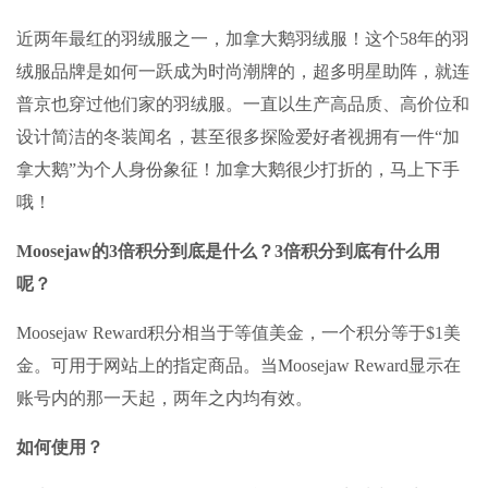
近两年最红的羽绒服之一，加拿大鹅羽绒服！这个58年的羽
绒服品牌是如何一跃成为时尚潮牌的，超多明星助阵，就连
普京也穿过他们家的羽绒服。一直以生产高品质、高价位和
设计简洁的冬装闻名，甚至很多探险爱好者视拥有一件“加
拿大鹅”为个人身份象征！加拿大鹅很少打折的，马上下手
哦！
Moosejaw的3倍积分到底是什么？3倍积分到底有什么用
呢？
Moosejaw Reward积分相当于等值美金，一个积分等于$1美
金。可用于网站上的指定商品。当Moosejaw Reward显示在
账号内的那一天起，两年之内均有效。
如何使用？