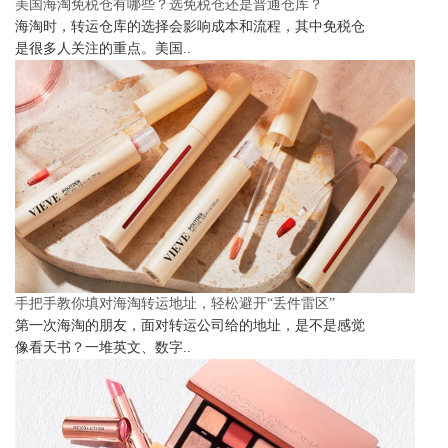
美国海淘免税仓有哪些？选免税仓还是普通仓库？
海淘时，转运仓库的选择会影响成本和流程，其中免税仓
是很多人关注的重点。美国..
手把手教你填对海淘转运地址，轻松避开“丢件雷区”
第一次海淘的朋友，面对转运公司给的地址，是不是感觉
像看天书？一堆英文、数字..