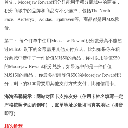
首先，Moosejaw Reward积分只能用于积分商城中的商品，
积分商城中的品牌和商品有不少选择，包括The North
Face、Arc'teryx、Adidas、Fjallraven等。商品都是用MJ$标
价。
第二： 每个订单中使用Moosejaw Reward积分数最高不能超
过MJ$50. 剩下的金额需用其他支付方式。比如如果你在积
分商城中选中了一件价值MJ$50的商品，你可以用等值$50
的Moosejaw Reward积分兑换，如果选中的是一件价值
MJ$150的商品， 你最多能用等值$50的Moosejaw Reward积
分，剩下的$100需要用其他支付方式支付，比如信用卡。
海淘温馨提示：网站对国卡支持友好（信用卡姓名填写一定
严格按照卡面的钢印），账单地址尽量填写真实地址（拼音
即可）
精选推荐