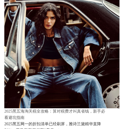
2025黑五海淘关税全攻略：算对税费才叫真省钱，新手必
看避坑指南
2025黑五网一的折扣清单已经刷屏，雅诗兰黛精华直降