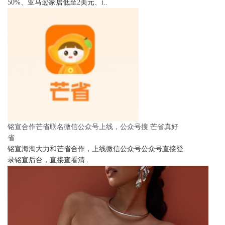
50%、亚马逊家居低至2美元、i..
铭宣合作芒省联名微信公众号上线，公众号搜 芒省真好
省
铭宣海淘大力和芒省合作，上线微信公众号公众号直接登
录铭宣后台，直接查看清..