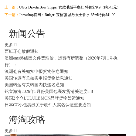
上一篇：
UGG Dakota Bow Slipper 女款毛绒平底鞋 特价$79.9（约543元）
下一篇：
Jomashop官网：Bulgari 宝格丽 晶欣女士香水 65ml特价$41.99
新闻公告
更多
西班牙仓放假通知
澳洲ems路线因文件费涨价，运费有所调整（2026年7月1号执
行）：
澳洲仓有关如实申报货物信息通知
美国转运有关如实申报货物信息通知
美国转运有关转国内快递名通知
铭宣海淘2026年5月份美国包裹发货清关进度8.8
美国2个仓LULULEMON品牌货物禁运通知
日本CC小包裹线关于收件人实名认证重要通知
海淘攻略
更多