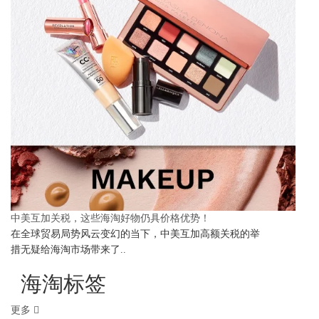
中美互加关税，这些海淘好物仍具价格优势！
在全球贸易局势风云变幻的当下，中美互加高额关税的举
措无疑给海淘市场带来了..
海淘标签
更多