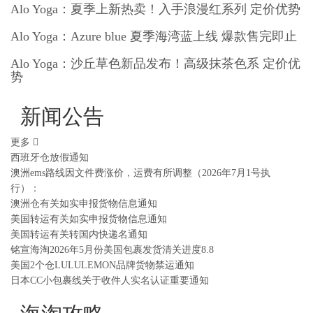
Alo Yoga：夏季上新热卖！入手浪漫红系列 定价优势
Alo Yoga：Azure blue 夏季海湾蓝上线 爆款售完即止
Alo Yoga：沙丘草色新品发布！高级抹茶色系 定价优
势
新闻公告
更多
西班牙仓放假通知
澳洲ems路线因文件费涨价，运费有所调整（2026年7月1号执
行）：
澳洲仓有关如实申报货物信息通知
美国转运有关如实申报货物信息通知
美国转运有关转国内快递名通知
铭宣海淘2026年5月份美国包裹发货清关进度8.8
美国2个仓LULULEMON品牌货物禁运通知
日本CC小包裹线关于收件人实名认证重要通知