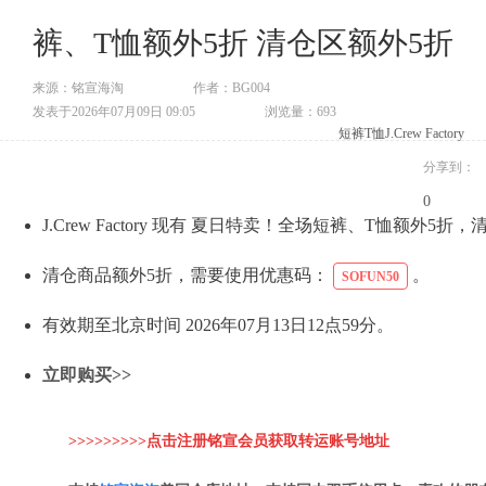
裤、T恤额外5折 清仓区额外5折
来源：铭宣海淘
作者：BG004
发表于2026年07月09日 09:05
浏览量：693
短裤
T恤
J.Crew Factory
分享到：
0
J.Crew Factory 现有 夏日特卖！全场短裤、T恤额外5折
清仓商品额外5折，需要使用优惠码：
。
SOFUN50
有效期至北京时间 2026年07月13日12点59分。
立即购买>>
>>>>>>>>>点击注册铭宣会员获取转运账
号地址