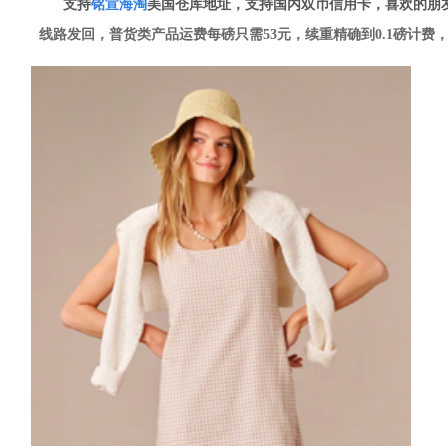
支持
铭
宣海淘
美国仓库地址，支持国内双币信用卡，喜欢的朋
线路发回，普货类产品运费每磅只需53元，续重精确到0.1磅计费