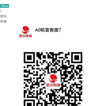
51La

微信
客服