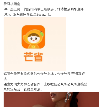
看避坑指南
2025黑五网一的折扣清单已经刷屏，雅诗兰黛精华直降
50%、亚马逊家居低至2美元、i..
铭宣合作芒省联名微信公众号上线，公众号搜 芒省真好
省
铭宣海淘大力和芒省合作，上线微信公众号公众号直接登
录铭宣后台，直接查看清..