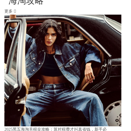
海淘攻略
更多
2025黑五海淘关税全攻略：算对税费才叫真省钱，新手必