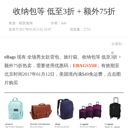
收纳包等 低至3折 + 额外75折
来源：铭宣海淘
作者：kele
发表于2017年01月11日 10:07
浏览量：2753
分享到：
0
eBags
现有 全场男女款背包、旅行箱、收纳包等 低至3折 +
额外75折热卖，需要使用优惠码：
EBAGS55H
，有效期至
北京时间2017年01月12日，美国境内满$49免运费，点击图
片购买