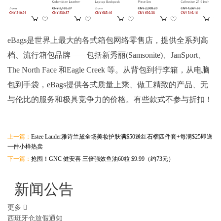
eBags是世界上最大的各式箱包网络零售店，提供全系列高
档、流行箱包品牌——包括新秀丽(Samsonite)、JanSport、
The North Face 和Eagle Creek 等。从背包到行李箱，从电脑
包到手袋，eBags提供各式质量上乘、做工精致的产品、无
与伦比的服务和极具竞争力的价格。有些款式不参与折扣！
上一篇：
Estee Lauder雅诗兰黛全场美妆护肤满$50送红石榴四件套+每满$25即送
一件小样热卖
下一篇：
抢囤！GNC 健安喜 三倍强效鱼油60粒 $9.99（约73元）
新闻公告
更多
西班牙仓放假通知