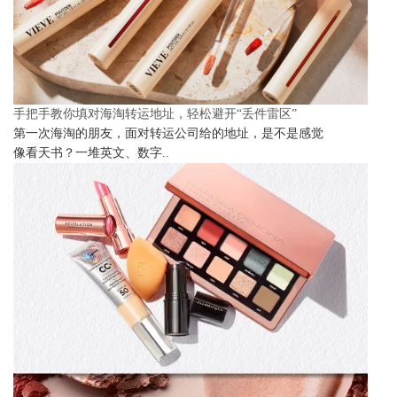
手把手教你填对海淘转运地址，轻松避开“丢件雷区”
第一次海淘的朋友，面对转运公司给的地址，是不是感觉
像看天书？一堆英文、数字..