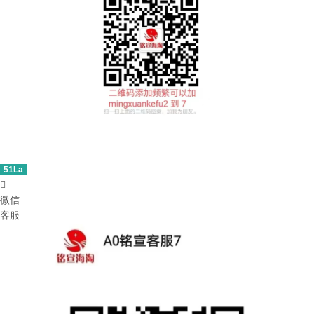
51La

微信
客服