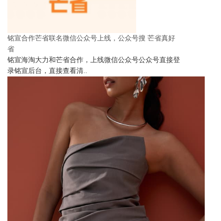
铭宣合作芒省联名微信公众号上线，公众号搜 芒省真好
省
铭宣海淘大力和芒省合作，上线微信公众号公众号直接登
录铭宣后台，直接查看清..