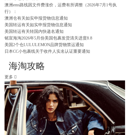
澳洲ems路线因文件费涨价，运费有所调整（2026年7月1号执
行）：
澳洲仓有关如实申报货物信息通知
美国转运有关如实申报货物信息通知
美国转运有关转国内快递名通知
铭宣海淘2026年5月份美国包裹发货清关进度8.8
美国2个仓LULULEMON品牌货物禁运通知
日本CC小包裹线关于收件人实名认证重要通知
海淘攻略
更多