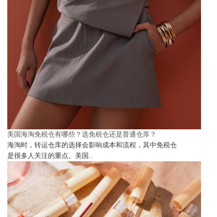
美国海淘免税仓有哪些？选免税仓还是普通仓库？
海淘时，转运仓库的选择会影响成本和流程，其中免税仓
是很多人关注的重点。美国..