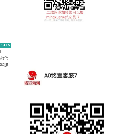
51La

微信
客服