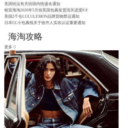
美国转运有关转国内快递名通知
铭宣海淘2026年5月份美国包裹发货清关进度8.8
美国2个仓LULULEMON品牌货物禁运通知
日本CC小包裹线关于收件人实名认证重要通知
海淘攻略
更多