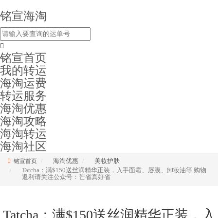
铭宣海淘
铭宣首页
我的转运
海淘运费
转运服务
海淘优惠
海淘攻略
海淘转运
海淘社区
海淘优惠
美妆护肤
铭宣首页
Tatcha：满$150送丝润精华正装，入手面霜、唇膜、卸妆油等 购物
返利请关注公众号：芒省真好省
Tatcha：满$150送丝润精华正装，入