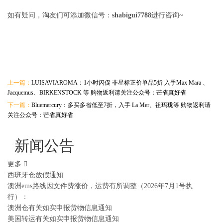
如有疑问，淘友们可添加微信号：
shabigui7788
进行咨询~
上一篇：
LUISAVIAROMA：1小时闪促 非星标正价单品5折 入手Max Mara 、
Jacquemus、BIRKENSTOCK 等 购物返利请关注公众号：芒省真好省
下一篇：
Bluemercury：多买多省低至7折，入手 La Mer、祖玛珑等 购物返利请
关注公众号：芒省真好省
新闻公告
更多
西班牙仓放假通知
澳洲ems路线因文件费涨价，运费有所调整（2026年7月1号执
行）：
澳洲仓有关如实申报货物信息通知
美国转运有关如实申报货物信息通知