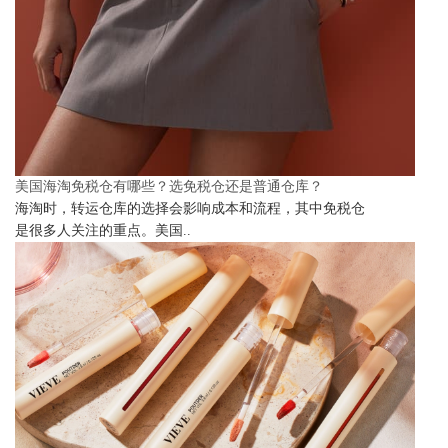
美国海淘免税仓有哪些？选免税仓还是普通仓库？
海淘时，转运仓库的选择会影响成本和流程，其中免税仓
是很多人关注的重点。美国..