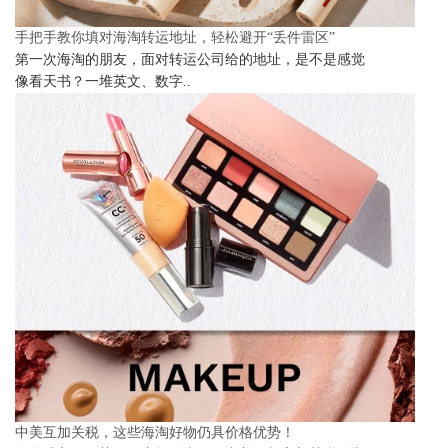
手把手教你填对海淘转运地址，轻松避开“丢件雷区”
第一次海淘的朋友，面对转运公司给的地址，是不是感觉
像看天书？一堆英文、数字..
中美互加关税，这些海淘好物仍具价格优势！