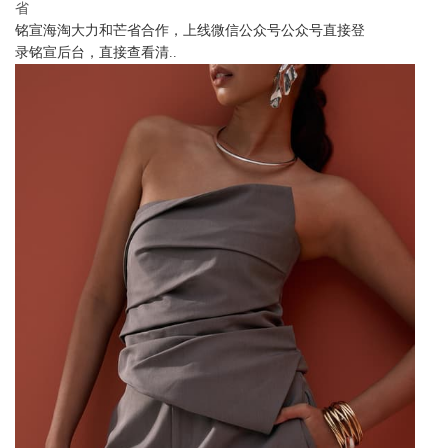
省
铭宣海淘大力和芒省合作，上线微信公众号公众号直接登
录铭宣后台，直接查看清..