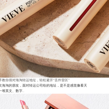
手教你填对海淘转运地址，轻松避开“丢件雷区”
次海淘的朋友，面对转运公司给的地址，是不是感觉像看天
一堆英文、数字..