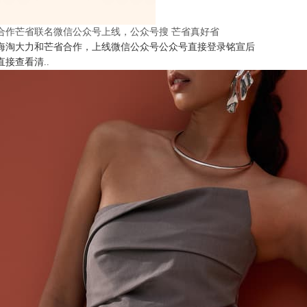
合作芒省联名微信公众号上线，公众号搜 芒省真好省
海淘大力和芒省合作，上线微信公众号公众号直接登录铭宣后
直接查看清..