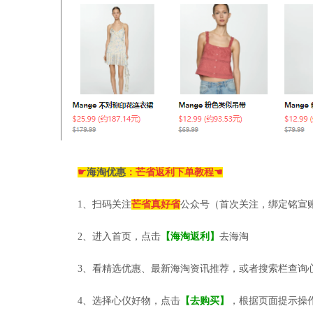
☛
海淘优惠
：芒省返利下单教程☚
1、扫码关注
芒省真好省
公众号（首次关注，绑定铭宣
2、进入首页，点击
【海淘返利】
去海淘
3、看精选优惠、最新海淘资讯推荐，或者搜索栏查询
4、选择心仪好物，点击
【去购买】
，根据页面提示操