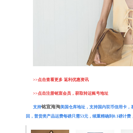
>>
点击查看更多 返利优惠资讯
>>
点击注册铭宣会员，获取转运账号地址
铭宣海淘
支持
美国仓库地址，支持国内双币信用卡，
回，普货类产品运费每磅只需53元，续重精确到0.1磅计费