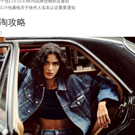
2个仓LULULEMON品牌货物禁运通知
CC小包裹线关于收件人实名认证重要通知
淘攻略