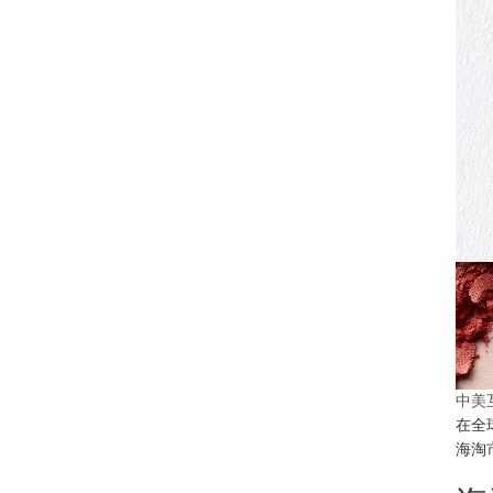
中美
在全
海淘