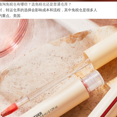
海淘免税仓有哪些？选免税仓还是普通仓库？
时，转运仓库的选择会影响成本和流程，其中免税仓是很多人
的重点。美国..