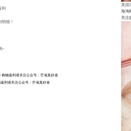
美国
返利
海淘
关注
利明细！
询~
、口红等 购物返利请关注公众号：芒省真好省
免邮 购物返利请关注公众号：芒省真好省