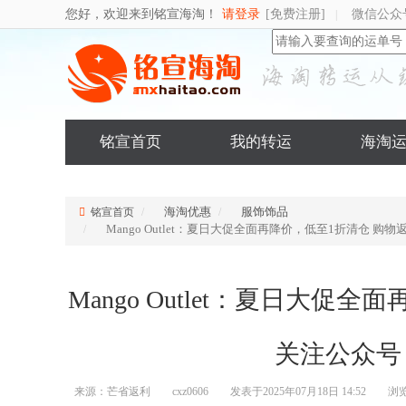
您好，欢迎来到铭宣海淘！
请登录
[免费注册]
微信公众
|
铭宣首页
我的转运
海淘
海淘优惠
服饰饰品
铭宣首页
Mango Outlet：夏日大促全面再降价，低至1折清仓 
Mango Outlet：夏日大促
关注公众号
来源：芒省返利
cxz0606
发表于2025年07月18日 14:52
浏览