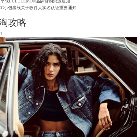
2个仓LULULEMON品牌货物禁运通知
CC小包裹线关于收件人实名认证重要通知
淘攻略