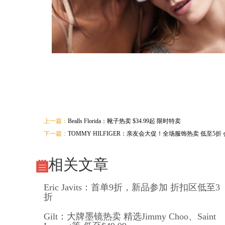
上一篇：
Bealls Florida：靴子热卖 $34.99起 限时特卖
下一篇：
TOMMY HILFIGER：亲友会大促！全场服饰热卖 低至5折 
相关文章
Eric Javits：首单9折，新品参加 折扣区低至3
折
Gilt：大牌墨镜热卖 精选Jimmy Choo、Saint