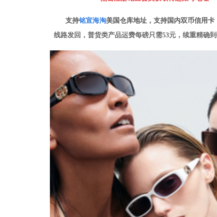
支持
铭
宣海淘
美国仓库地址，支持国内双币信用卡
线路发回，普货类产品运费每磅只需53元，续重精确到0