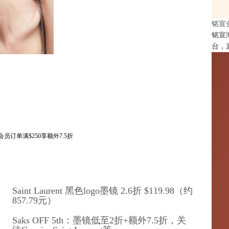
铭宣
铭宣
台，
会员订单满$250享额外7.5折
Saint Laurent 黑色logo墨镜 2.6折 $119.98（约
857.79元）
Saks OFF 5th：墨镜低至2折+额外7.5折，关