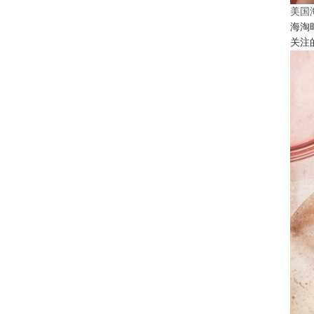
美国
海淘
关注