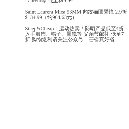
Laurent等 低至$49.99
Saint Laurent Mica 53MM 豹纹猫眼墨镜 2.9折
$134.99（约964.63元）
Steep&Cheap：运动热卖！防晒产品低至4折
入手服饰、帽子、墨镜等 父亲节献礼 低至7
折 购物返利请关注公众号：芒省真好省