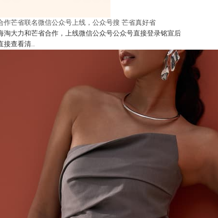
合作芒省联名微信公众号上线，公众号搜 芒省真好省
海淘大力和芒省合作，上线微信公众号公众号直接登录铭宣后
直接查看清..