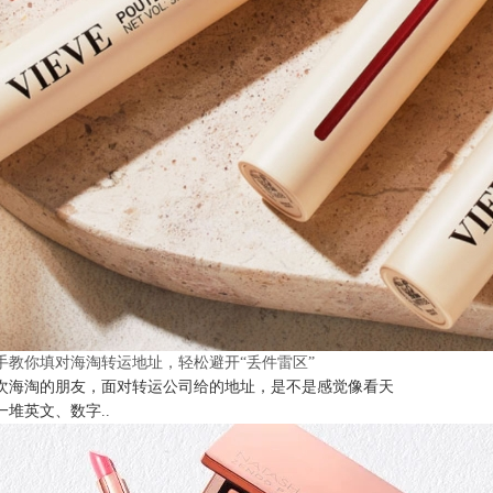
手教你填对海淘转运地址，轻松避开“丢件雷区”
次海淘的朋友，面对转运公司给的地址，是不是感觉像看天
一堆英文、数字..