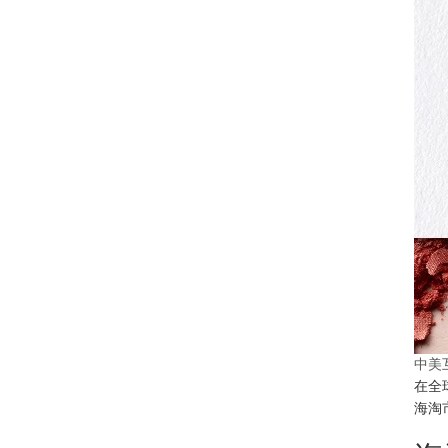
中美
在全
海淘