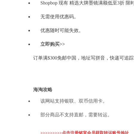
Shopbop 现有 精选大牌墨镜满额低至3折 
无需使用优惠码。
优惠随时可能失效。
立即购买>>
订单满$300免邮中国，地址写拼音，快递可追
海淘攻略
该网站支持银联、双币信用卡。
部分商品不支持直邮，需要转运。
>>>>>>>>>点击注册铭宣会员获取转运账
号地址