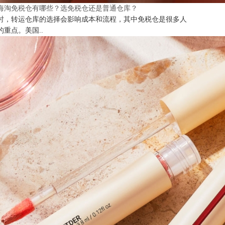
海淘免税仓有哪些？选免税仓还是普通仓库？
时，转运仓库的选择会影响成本和流程，其中免税仓是很多人
的重点。美国..