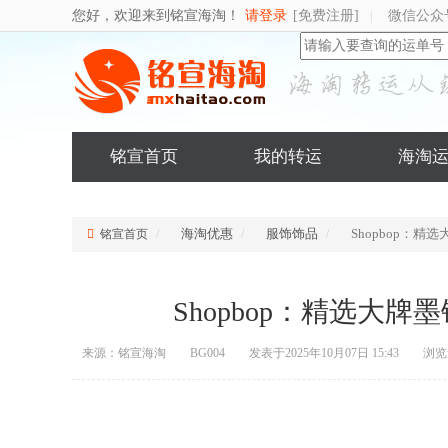
您好，欢迎来到铭宣海淘！
请登录
[免费注册]
微信公众
|
铭宣首页
我的转运
海淘
海淘优惠
服饰饰品
Shopbop：精
铭宣首页
Shopbop：精选大牌
来源：铭宣海淘
BG004
发表于2025年10月07日 15:43
浏览