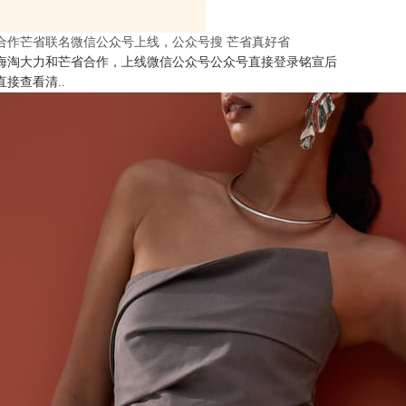
合作芒省联名微信公众号上线，公众号搜 芒省真好省
海淘大力和芒省合作，上线微信公众号公众号直接登录铭宣后
直接查看清..