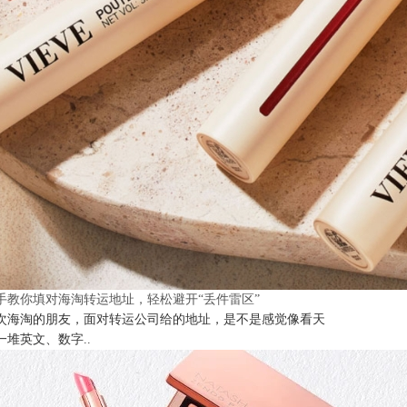
手教你填对海淘转运地址，轻松避开“丢件雷区”
次海淘的朋友，面对转运公司给的地址，是不是感觉像看天
一堆英文、数字..