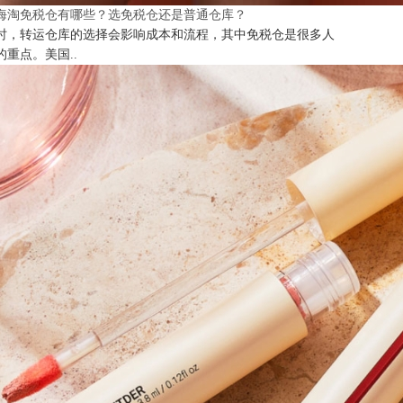
海淘免税仓有哪些？选免税仓还是普通仓库？
时，转运仓库的选择会影响成本和流程，其中免税仓是很多人
的重点。美国..