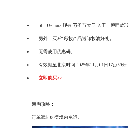
Shu Uemura 现有 万圣节大促 入王一博同款
另外，买2件彩妆产品送卸妆油好礼。
无需使用优惠码。
有效期至北京时间 2025年11月01日17点59分
立即购买>>
海淘攻略
：
订单满$100美境内免运。