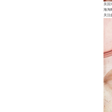
美国
海淘
关注