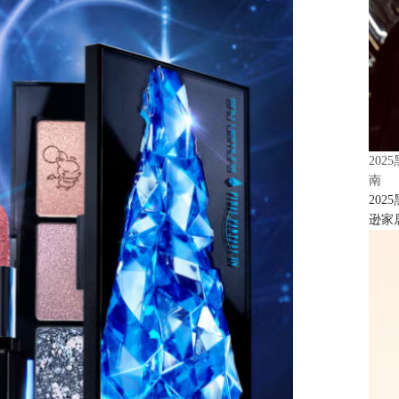
20
南
20
逊家居