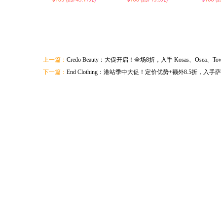
上一篇：
Credo Beauty：大促开启！全场8折，入手 Kosas、Osea、Towe
下一篇：
End Clothing：港站季中大促！定价优势+额外8.5折，