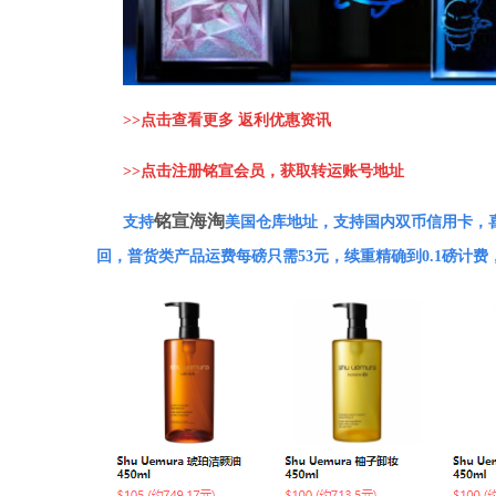
>>
点击查看更多 返利优惠资讯
>>
点击注册铭宣会员，获取转运账号地址
铭宣海淘
支持
美国仓库地址，支持国内双币信用卡，
回，普货类产品运费每磅只需53元，续重精确到0.1磅计费