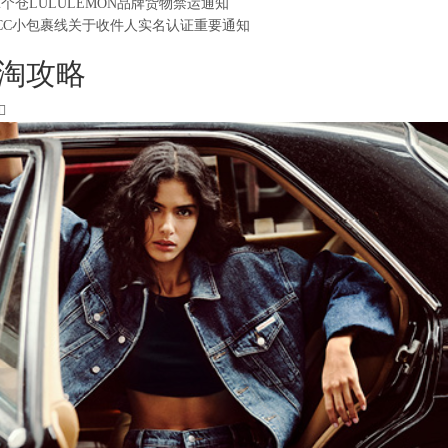
2个仓LULULEMON品牌货物禁运通知
CC小包裹线关于收件人实名认证重要通知
淘攻略