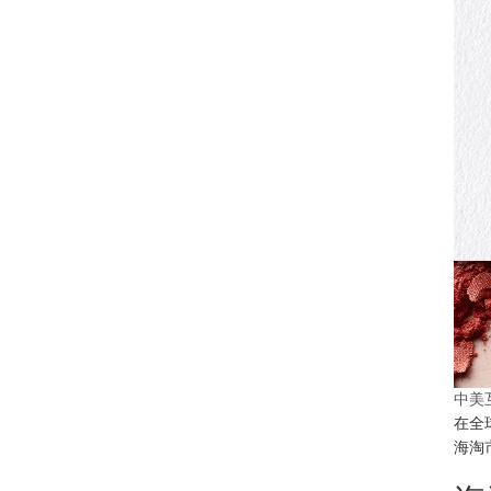
中美
在全
海淘