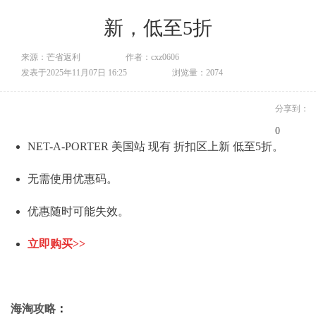
新，低至5折
来源：芒省返利
作者：cxz0606
发表于2025年11月07日 16:25
浏览量：2074
分享到：
0
NET-A-PORTER 美国站 现有 折扣区上新 低至5折。
无需使用优惠码。
优惠随时可能失效。
立即购买>>
海淘攻略
：