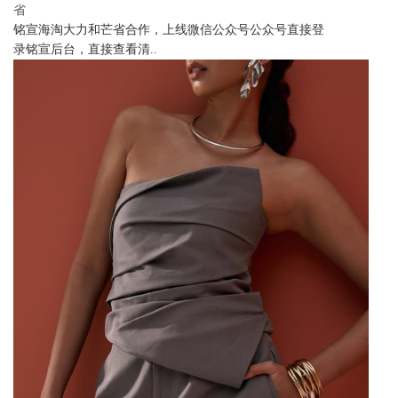
省
铭宣海淘大力和芒省合作，上线微信公众号公众号直接登
录铭宣后台，直接查看清..