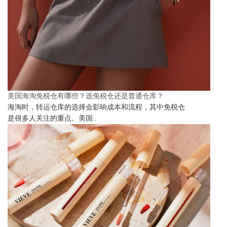
美国海淘免税仓有哪些？选免税仓还是普通仓库？
海淘时，转运仓库的选择会影响成本和流程，其中免税仓
是很多人关注的重点。美国..