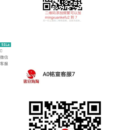
51La

微信
客服