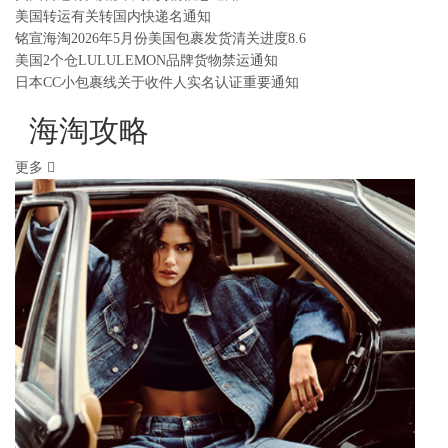
美国转运有关转国内快递名通知
铭宣海淘2026年5月份美国包裹发货清关进度8.6
美国2个仓LULULEMON品牌货物禁运通知
日本CC小包裹线关于收件人实名认证重要通知
海淘攻略
更多