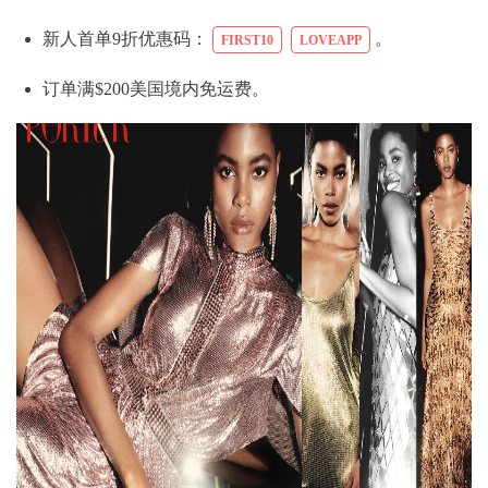
新人首单9折优惠码：
。
FIRST10
LOVEAPP
订单满$200美国境内免运费。