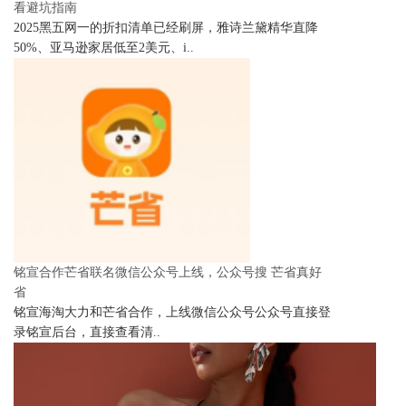
看避坑指南
2025黑五网一的折扣清单已经刷屏，雅诗兰黛精华直降
50%、亚马逊家居低至2美元、i..
铭宣合作芒省联名微信公众号上线，公众号搜 芒省真好
省
铭宣海淘大力和芒省合作，上线微信公众号公众号直接登
录铭宣后台，直接查看清..