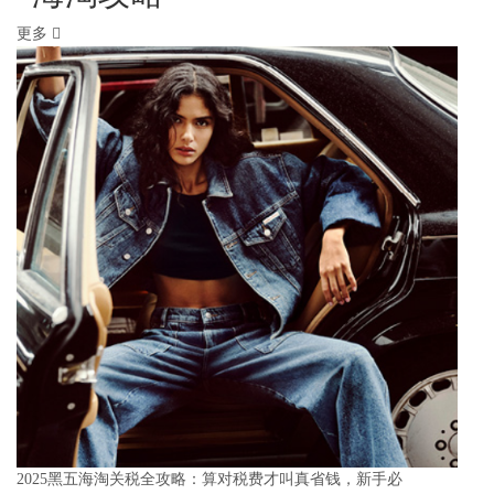
更多
2025黑五海淘关税全攻略：算对税费才叫真省钱，新手必