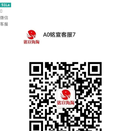
51La

微信
客服