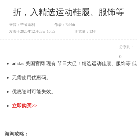
折，入精选运动鞋履、服饰等
来源：芒省返利
作者：Rabbit
发表于2025年12月05日 16:55
浏览量：1344
分享到：
0
adidas 美国官网 现有 节日大促！精选运动鞋履、服饰等 
无需使用优惠码。
优惠随时可能失效。
立即购买>>
海淘攻略
：