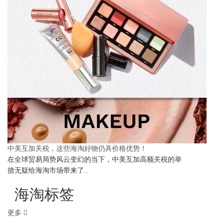
中美互加关税，这些海淘好物仍具价格优势！
在全球贸易局势风云变幻的当下，中美互加高额关税的举
措无疑给海淘市场带来了..
海淘标签
更多