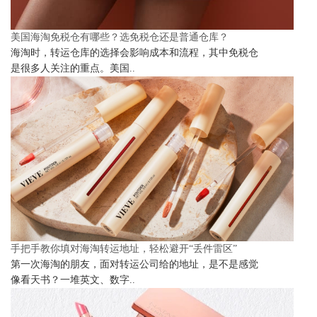
美国海淘免税仓有哪些？选免税仓还是普通仓库？
海淘时，转运仓库的选择会影响成本和流程，其中免税仓
是很多人关注的重点。美国..
手把手教你填对海淘转运地址，轻松避开“丢件雷区”
第一次海淘的朋友，面对转运公司给的地址，是不是感觉
像看天书？一堆英文、数字..