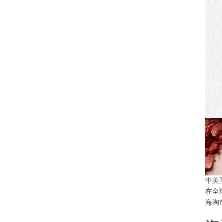
中美
在全
海淘