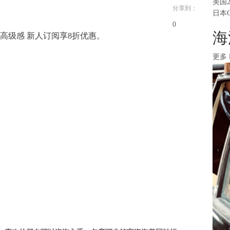
美国
分享到：
日本
0
海
的高级感 新人订阅享8折优惠。
更多