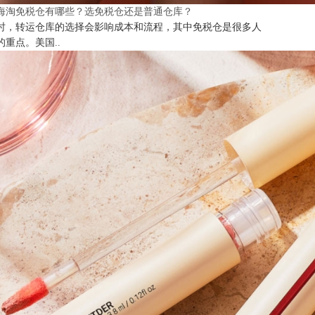
海淘免税仓有哪些？选免税仓还是普通仓库？
时，转运仓库的选择会影响成本和流程，其中免税仓是很多人
的重点。美国..