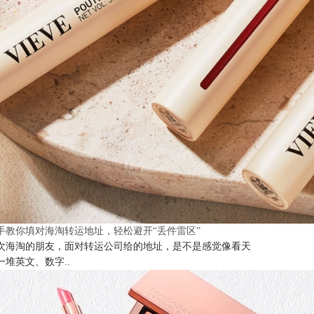
手教你填对海淘转运地址，轻松避开“丢件雷区”
次海淘的朋友，面对转运公司给的地址，是不是感觉像看天
一堆英文、数字..