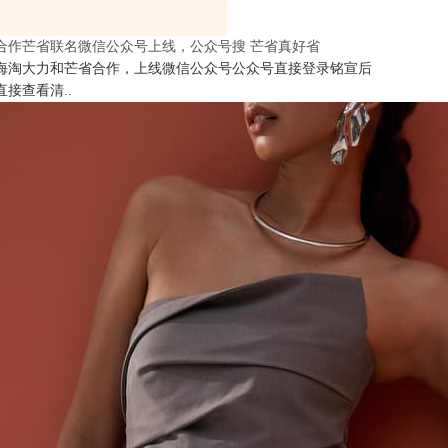
合作芒省联名微信公众号上线，公众号搜 芒省真好省
海淘大力和芒省合作，上线微信公众号公众号直接登录铭宣后
直接查看清..