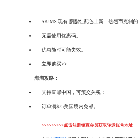
SKIMS 现有 胭脂红配色上新！热烈而克制
无需使用优惠码。
优惠随时可能失效。
立即购买>>
海淘攻略
：
支持直邮中国，可预交关税；
订单满$75美国境内免邮。
>>>>>>>>>点击注册铭宣会员获取转运账
号地址