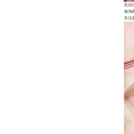
美国
海淘
关注