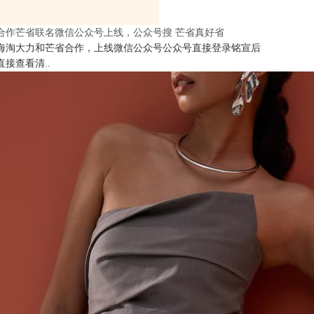
合作芒省联名微信公众号上线，公众号搜 芒省真好省
海淘大力和芒省合作，上线微信公众号公众号直接登录铭宣后
直接查看清..