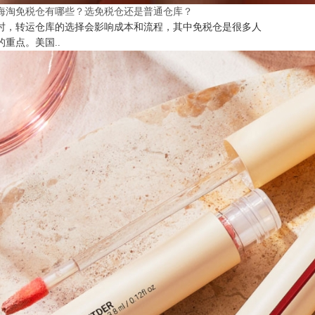
海淘免税仓有哪些？选免税仓还是普通仓库？
时，转运仓库的选择会影响成本和流程，其中免税仓是很多人
的重点。美国..