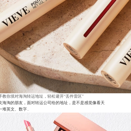
手教你填对海淘转运地址，轻松避开“丢件雷区”
次海淘的朋友，面对转运公司给的地址，是不是感觉像看天
一堆英文、数字..