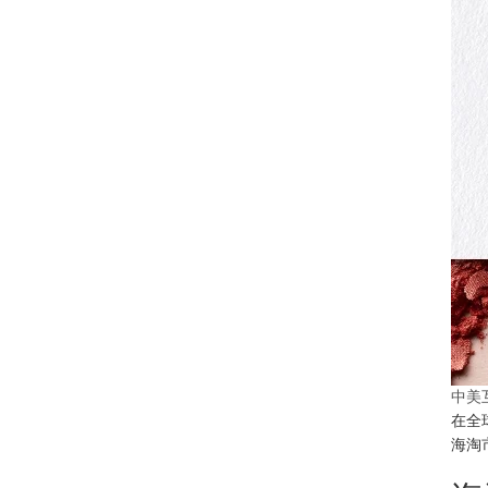
中美
在全
海淘