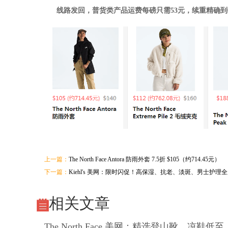
线路发回，普货类产品运费每磅只需53元，续重精确到0
上一篇：
The North Face Antora 防雨外套 7.5折 $105（约714.45元）
下一篇：
Kiehl's 美网：限时闪促！高保湿、抗老、淡斑、男士护理
相关文章
The North Face 美网：精选登山靴、凉鞋低至