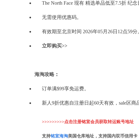
The North Face 现有 精选单品低至7.5折 
无需使用优惠码。
有效期至北京时间 2026年05月26日12点59分
立即购买>>
海淘攻略
：
订单满$99享免运费。
新人9折优惠自注册日起60天有效，sale区
>>>>>>>>>点击注册铭宣会员获取转运账
号地址
支持
铭
宣海淘
美国仓库地址，支持国内双币信用卡