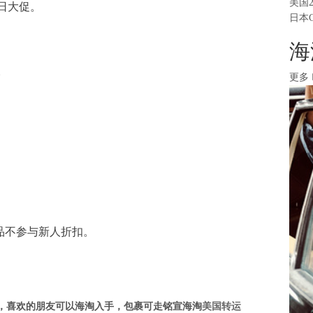
美国
纪念日大促。
日本
海
。
更多
商品不参与新人折扣。
，喜欢的朋友可以海淘入手，包裹可走
铭宣海淘
美国转运