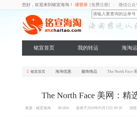
您好，欢迎来到铭宣海淘！
请登录
[免费注册]
微信公众
|
铭宣首页
我的转运
海淘
海淘优惠
服饰饰品
The North 
铭宣首页
The North Face 美
来源：铭宣海淘
BG004
发表于2026年05月15日 09:39
浏览