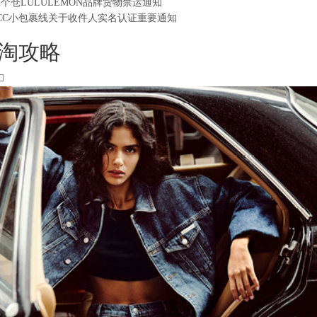
2个仓LULULEMON品牌货物禁运通知
CC小包裹线关于收件人实名认证重要通知
淘攻略