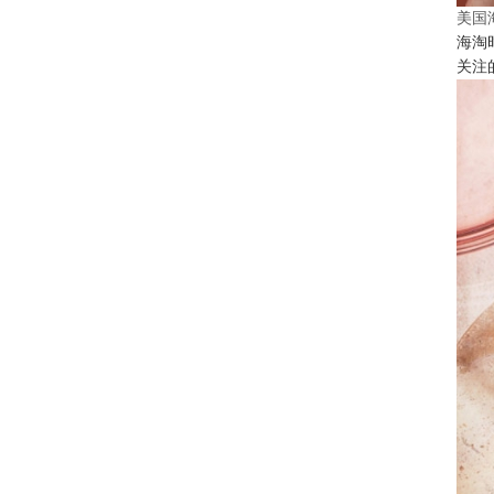
美国
海淘
关注