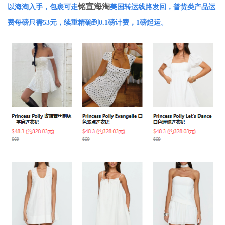
铭宣海淘
以海淘入手，包裹可走
美国转运线路发回，普货类产品运
费每磅只需53元，续重精确到0.1磅计费，1磅起运。