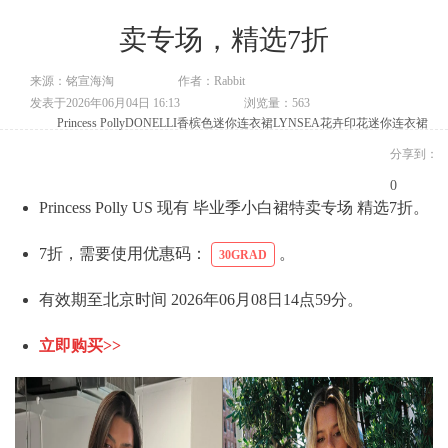
卖专场，精选7折
来源：铭宣海淘
作者：Rabbit
发表于2026年06月04日 16:13
浏览量：563
Princess Polly
DONELLI香槟色迷你连衣裙
LYNSEA花卉印花迷你连衣裙
分享到：
0
Princess Polly US 现有 毕业季小白裙特卖专场 精选7折。
7折，需要使用优惠码：
。
30GRAD
有效期至北京时间 2026年06月08日14点59分。
立即购买>>