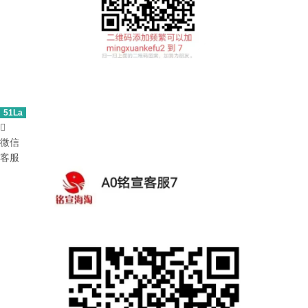
51La

微信
客服