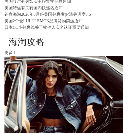
美国转运有关如实申报货物信息通知
美国转运有关转国内快递名通知
铭宣海淘2026年5月份美国包裹发货清关进度8.6
美国2个仓LULULEMON品牌货物禁运通知
日本CC小包裹线关于收件人实名认证重要通知
海淘攻略
更多