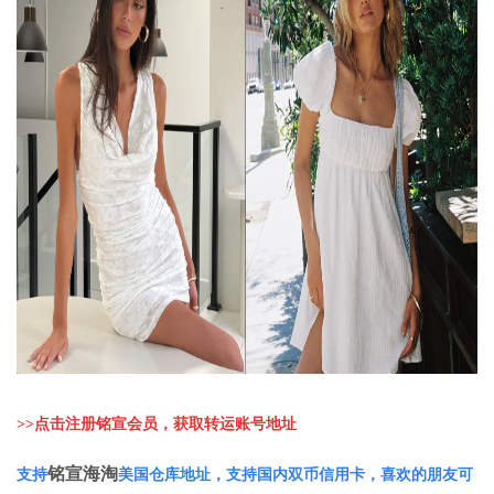
>>
点击注册铭宣会员，获取转运账号地址
铭宣海淘
支持
美国仓库地址，支持国内双币信用卡，喜欢的朋友可