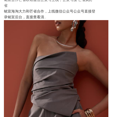
省
铭宣海淘大力和芒省合作，上线微信公众号公众号直接登
录铭宣后台，直接查看清..