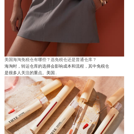
美国海淘免税仓有哪些？选免税仓还是普通仓库？
海淘时，转运仓库的选择会影响成本和流程，其中免税仓
是很多人关注的重点。美国..