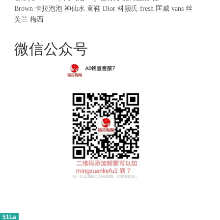
Brown
卡拉泡泡
神仙水
童鞋
Dior
科颜氏
fresh
匡威
vans
丝
芙兰
梅西
微信公众号
51La