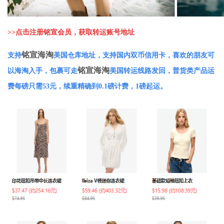
>>
点击注册铭宣会员，获取转运账号地址
铭宣海淘
支持
美国仓库地址，支持国内双币信用卡，喜欢的朋友可
铭宣海淘
以海淘入手，包裹可走
美国转运线路发回，普货类产品运
费每磅只需53元，续重精确到0.1磅计费，1磅起运。