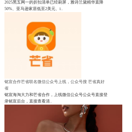
2025黑五网一的折扣清单已经刷屏，雅诗兰黛精华直降
50%、亚马逊家居低至2美元、i..
铭宣合作芒省联名微信公众号上线，公众号搜 芒省真好
省
铭宣海淘大力和芒省合作，上线微信公众号公众号直接登
录铭宣后台，直接查看清..