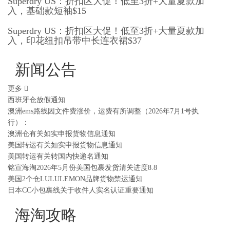
Superdry US：折扣区大促！低至3折+大量夏款加
入，基础款短袖$15
Superdry US：折扣区大促！低至3折+大量夏款加
入，印花纽扣吊带中长连衣裙$37
新闻公告
更多
西班牙仓放假通知
澳洲ems路线因文件费涨价，运费有所调整（2026年7月1号执
行）：
澳洲仓有关如实申报货物信息通知
美国转运有关如实申报货物信息通知
美国转运有关转国内快递名通知
铭宣海淘2026年5月份美国包裹发货清关进度8.8
美国2个仓LULULEMON品牌货物禁运通知
日本CC小包裹线关于收件人实名认证重要通知
海淘攻略