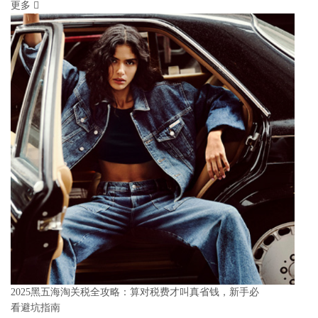
更多
2025黑五海淘关税全攻略：算对税费才叫真省钱，新手必
看避坑指南