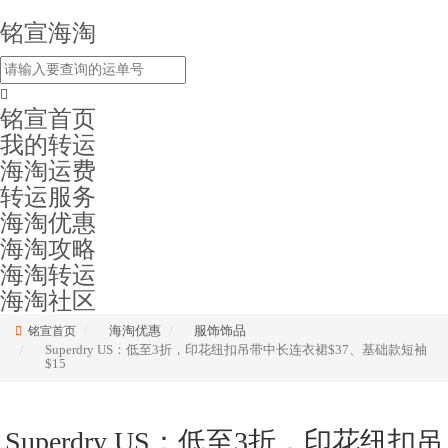
铭宣海淘
铭宣首页
我的转运
海淘运费
转运服务
海淘优惠
海淘攻略
海淘转运
海淘社区
海淘优惠
服饰饰品
铭宣首页
Superdry US：低至3折，印花纽扣吊带中长连衣裙$37、基础款短袖
$15
Superdry US：低至3折，印花纽扣吊