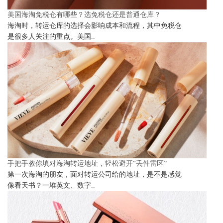
美国海淘免税仓有哪些？选免税仓还是普通仓库？
海淘时，转运仓库的选择会影响成本和流程，其中免税仓
是很多人关注的重点。美国..
手把手教你填对海淘转运地址，轻松避开“丢件雷区”
第一次海淘的朋友，面对转运公司给的地址，是不是感觉
像看天书？一堆英文、数字..