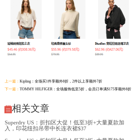
上一篇：
Kipling：全场买1件享额外8折，2件以上享额外7折
下一篇：
TOMMY HILFIGER：全场服饰低至5折，会员订单满$175享额外8折
相关文章
Superdry US：折扣区大促！低至3折+大量夏款加
入，印花纽扣吊带中长连衣裙$37