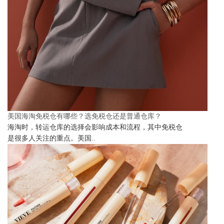
美国海淘免税仓有哪些？选免税仓还是普通仓库？
海淘时，转运仓库的选择会影响成本和流程，其中免税仓
是很多人关注的重点。美国..