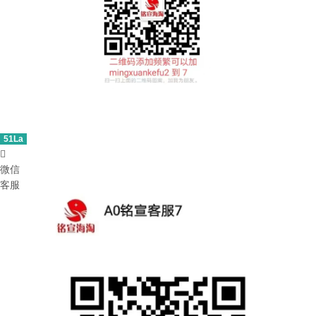
51La

微信
客服