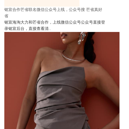
铭宣合作芒省联名微信公众号上线，公众号搜 芒省真好
省
铭宣海淘大力和芒省合作，上线微信公众号公众号直接登
录铭宣后台，直接查看清..