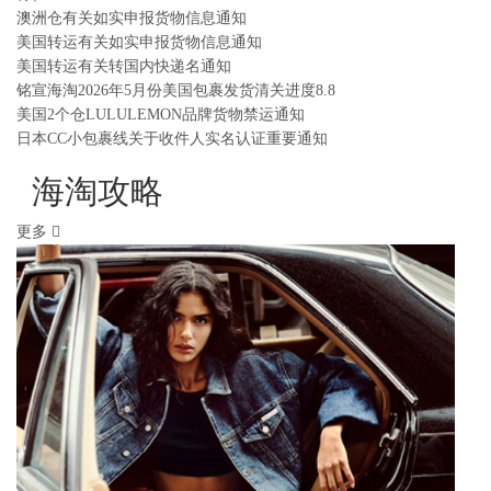
澳洲仓有关如实申报货物信息通知
美国转运有关如实申报货物信息通知
美国转运有关转国内快递名通知
铭宣海淘2026年5月份美国包裹发货清关进度8.8
美国2个仓LULULEMON品牌货物禁运通知
日本CC小包裹线关于收件人实名认证重要通知
海淘攻略
更多