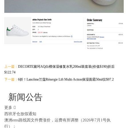
上一篇：
DECORTE黛珂AQ白檀保湿修复水乳200ml装套装(价值$190)折后
$122.74
下一篇：
6折！Lancôme兰蔻Rénergie Lift Multi-Action保湿面霜50ml仅$97.2
新闻公告
更多
西班牙仓放假通知
澳洲ems路线因文件费涨价，运费有所调整（2026年7月1号执
行）：