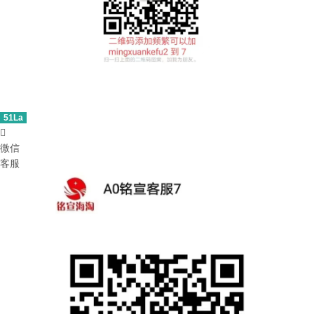
51La

微信
客服