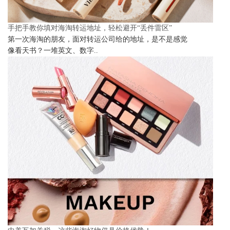
手把手教你填对海淘转运地址，轻松避开“丢件雷区”
第一次海淘的朋友，面对转运公司给的地址，是不是感觉
像看天书？一堆英文、数字..