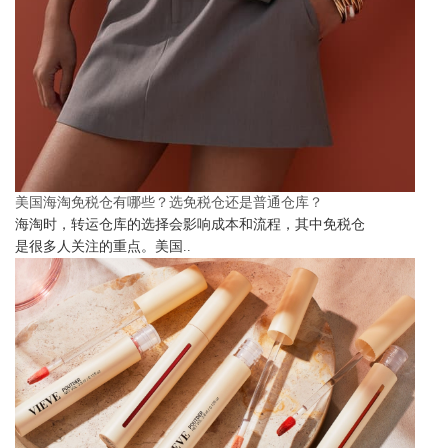
美国海淘免税仓有哪些？选免税仓还是普通仓库？
海淘时，转运仓库的选择会影响成本和流程，其中免税仓
是很多人关注的重点。美国..