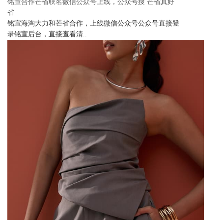
铭宣合作芒省联名微信公众号上线，公众号搜 芒省真好
省
铭宣海淘大力和芒省合作，上线微信公众号公众号直接登
录铭宣后台，直接查看清..