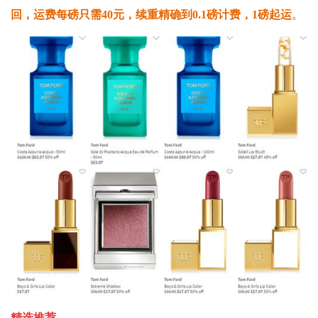
回，运费每磅只需40元，续重精确到0.1磅计费，1磅起运
。
精选推荐