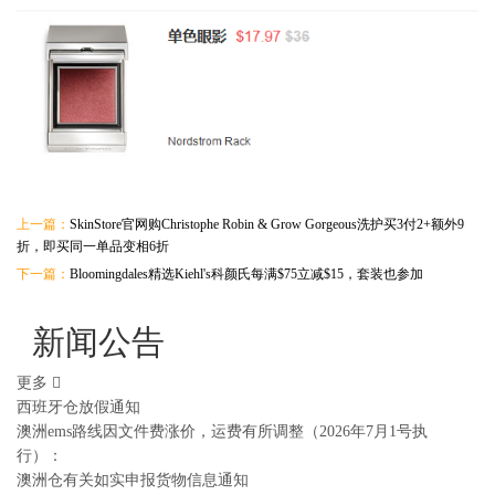
上一篇：
SkinStore官网购Christophe Robin & Grow Gorgeous洗护买3付2+额外9
折，即买同一单品变相6折
下一篇：
Bloomingdales精选Kiehl's科颜氏每满$75立减$15，套装也参加
新闻公告
更多
西班牙仓放假通知
澳洲ems路线因文件费涨价，运费有所调整（2026年7月1号执
行）：
澳洲仓有关如实申报货物信息通知