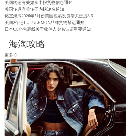
美国转运有关如实申报货物信息通知
美国转运有关转国内快递名通知
铭宣海淘2026年5月份美国包裹发货清关进度8.6
美国2个仓LULULEMON品牌货物禁运通知
日本CC小包裹线关于收件人实名认证重要通知
海淘攻略
更多