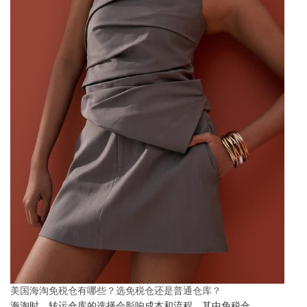
美国海淘免税仓有哪些？选免税仓还是普通仓库？
海淘时，转运仓库的选择会影响成本和流程，其中免税仓