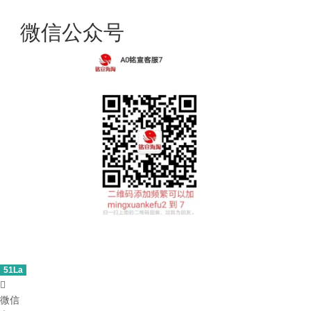
微信公众号
51La

微信