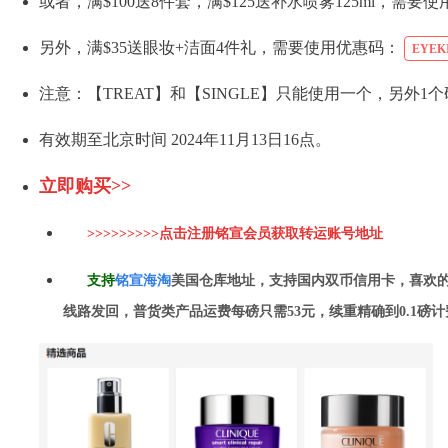
或者，满$100送8件套，满$125送补水喷雾125ml，需要
另外，满$35送眼妆+洁面4件礼，需要使用优惠码：
EYEK
注意：【TREAT】和【SINGLE】只能使用一个，另外1
有效期至北京时间 2024年11月13日16点。
立即购买>>
>>>>>>>>>点击注册铭宣会员获取转运账号地址
支持
铭
宣海淘
美国仓库地址，支持国内双币信用卡，喜欢
线路发回，普货类产品运费每磅只需53元，续重精确到0.1磅计