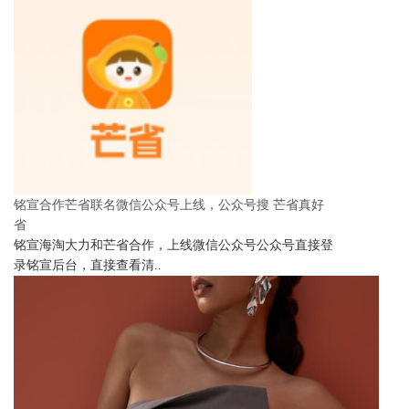
铭宣合作芒省联名微信公众号上线，公众号搜 芒省真好
省
铭宣海淘大力和芒省合作，上线微信公众号公众号直接登
录铭宣后台，直接查看清..