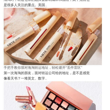
是很多人关注的重点。美国..
手把手教你填对海淘转运地址，轻松避开“丢件雷区”
第一次海淘的朋友，面对转运公司给的地址，是不是感觉
像看天书？一堆英文、数字..