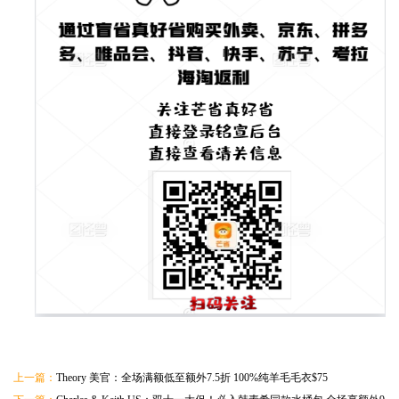
上一篇：
Theory 美官：全场满额低至额外7.5折 100%纯羊毛毛衣$75