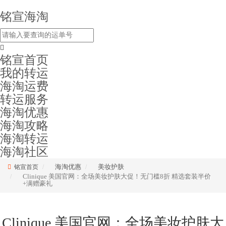
铭宣海淘
铭宣首页
我的转运
海淘运费
转运服务
海淘优惠
海淘攻略
海淘转运
海淘社区
海淘优惠
美妆护肤
铭宣首页
Clinique 美国官网：全场美妆护肤大促！无门槛8折 精选套装半价
+满赠豪礼
Clinique 美国官网：全场美妆护肤大