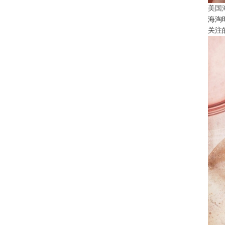
美国
海淘
关注