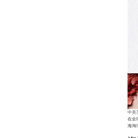
中美
在全
海淘