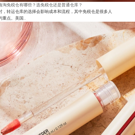
海淘免税仓有哪些？选免税仓还是普通仓库？
时，转运仓库的选择会影响成本和流程，其中免税仓是很多人
的重点。美国..