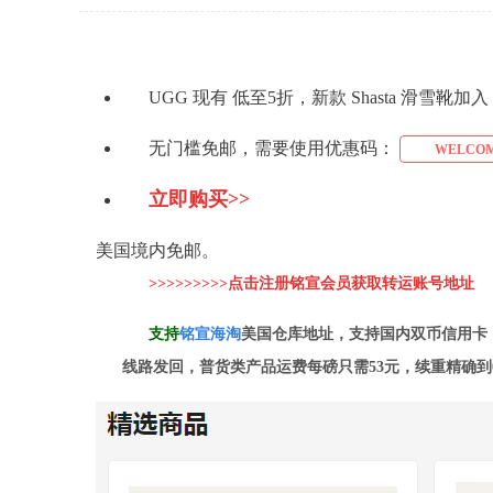
UGG 现有 低至5折，新款 Shasta 滑雪靴加
无门槛免邮，需要使用优惠码：
WELCOM
立即购买>>
美国境内免邮。
>>>>>>>>>点击注册铭宣会员获取转运账号地址
支持
铭
宣海淘
美国仓库地址，支持国内双币信用卡
线路发回，普货类产品运费每磅只需53元，续重精确到0