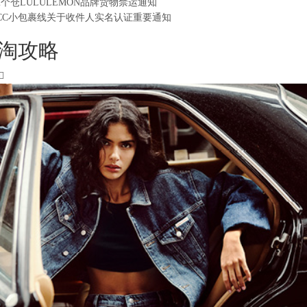
2个仓LULULEMON品牌货物禁运通知
CC小包裹线关于收件人实名认证重要通知
淘攻略