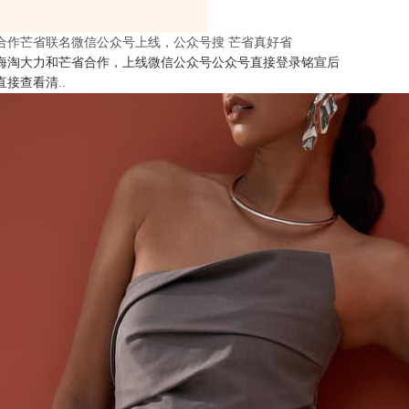
合作芒省联名微信公众号上线，公众号搜 芒省真好省
海淘大力和芒省合作，上线微信公众号公众号直接登录铭宣后
直接查看清..