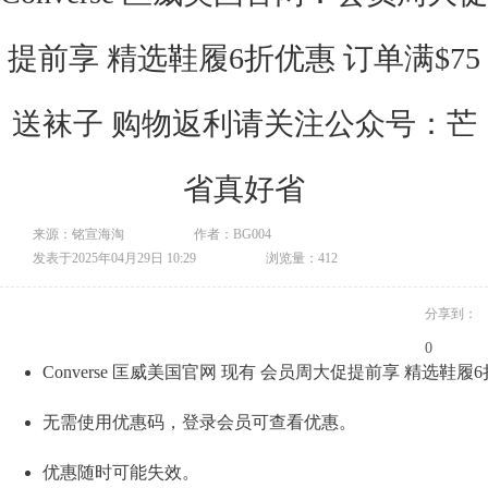
提前享 精选鞋履6折优惠 订单满$75
送袜子 购物返利请关注公众号：芒
省真好省
来源：铭宣海淘
作者：BG004
发表于2025年04月29日 10:29
浏览量：412
分享到：
0
Converse 匡威美国官网 现有 会员周大促提前享 精选鞋履
无需使用优惠码，登录会员可查看优惠。
优惠随时可能失效。