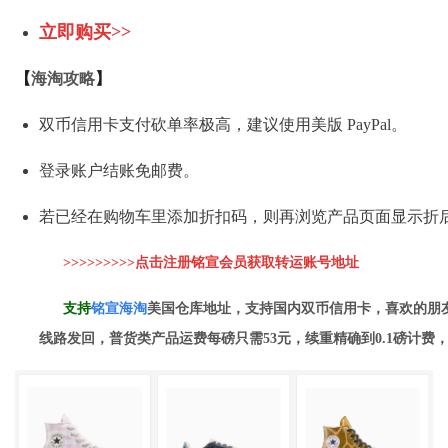
立即购买>>
【
海淘攻略
】
双币信用卡支付砍单率极高，建议使用美版 PayPal。
登录账户结账免邮费。
若已经在购物车里添加折扣码，则再浏览产品页面显示折
>>>>>>>>>点击注册铭宣会员获取转运账号地址
支持
铭
宣海淘
美国仓库地址，支持国内双币信用卡，喜欢的朋
线路发回，普货类产品运费每磅只需53元，续重精确到0.1磅计费