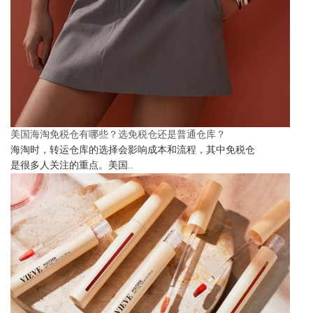
美国海淘免税仓有哪些？选免税仓还是普通仓库？
海淘时，转运仓库的选择会影响成本和流程，其中免税仓
是很多人关注的重点。美国..