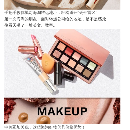
手把手教你填对海淘转运地址，轻松避开“丢件雷区”
第一次海淘的朋友，面对转运公司给的地址，是不是感觉
像看天书？一堆英文、数字..
中美互加关税，这些海淘好物仍具价格优势！