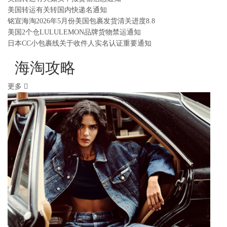
美国转运有关转国内快递名通知
铭宣海淘2026年5月份美国包裹发货清关进度8.8
美国2个仓LULULEMON品牌货物禁运通知
日本CC小包裹线关于收件人实名认证重要通知
海淘攻略
更多