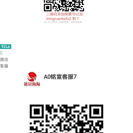
51La

微信
客服