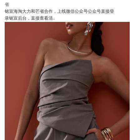
省
铭宣海淘大力和芒省合作，上线微信公众号公众号直接登
录铭宣后台，直接查看清..