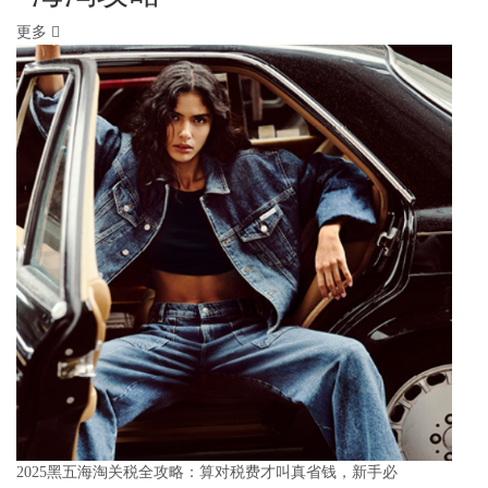
更多
2025黑五海淘关税全攻略：算对税费才叫真省钱，新手必