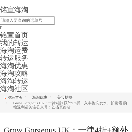
铭宣海淘
铭宣首页
我的转运
海淘运费
转运服务
海淘优惠
海淘攻略
海淘转运
海淘社区
海淘优惠
美妆护肤
铭宣首页
Grow Gorgeous UK：一律4折+额外9.5折，入丰盈洗发水、护发素 购
物返利请关注公众号：芒省真好省
Grow Gorgeous UK：一律4折+额外