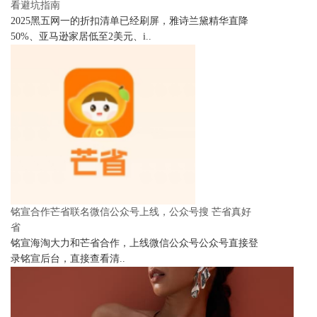
看避坑指南
2025黑五网一的折扣清单已经刷屏，雅诗兰黛精华直降
50%、亚马逊家居低至2美元、i..
铭宣合作芒省联名微信公众号上线，公众号搜 芒省真好
省
铭宣海淘大力和芒省合作，上线微信公众号公众号直接登
录铭宣后台，直接查看清..