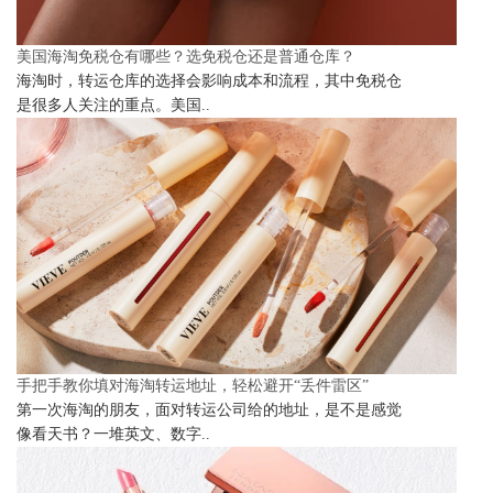
美国海淘免税仓有哪些？选免税仓还是普通仓库？
海淘时，转运仓库的选择会影响成本和流程，其中免税仓
是很多人关注的重点。美国..
手把手教你填对海淘转运地址，轻松避开“丢件雷区”
第一次海淘的朋友，面对转运公司给的地址，是不是感觉
像看天书？一堆英文、数字..