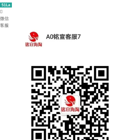
51La

微信
客服