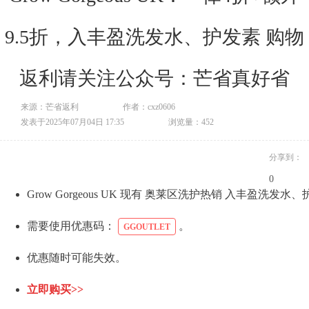
9.5折，入丰盈洗发水、护发素 购物
返利请关注公众号：芒省真好省
来源：芒省返利
作者：cxz0606
发表于2025年07月04日 17:35
浏览量：452
分享到：
0
Grow Gorgeous UK 现有 奥莱区洗护热销 入丰盈洗发水
需要使用优惠码：
。
GGOUTLET
优惠随时可能失效。
立即购买>>