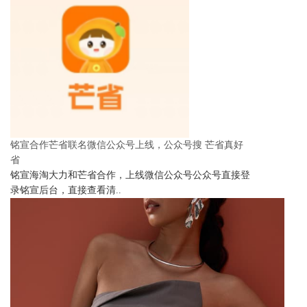
铭宣合作芒省联名微信公众号上线，公众号搜 芒省真好
省
铭宣海淘大力和芒省合作，上线微信公众号公众号直接登
录铭宣后台，直接查看清..