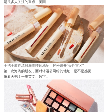
是很多人关注的重点。美国..
手把手教你填对海淘转运地址，轻松避开“丢件雷区”
第一次海淘的朋友，面对转运公司给的地址，是不是感觉
像看天书？一堆英文、数字..