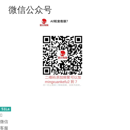
微信公众号
51La

微信
客服