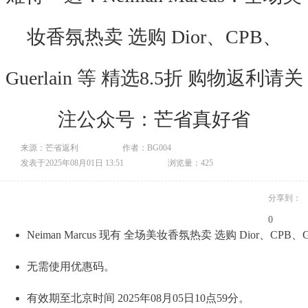
妆香氛热卖 选购 Dior、CPB、
Guerlain 等 精选8.5折 购物返利请关
注公众号：芒省真好省
来源：芒省返利
作者：BG004
发表于2025年08月01日 13:51
浏览量：425
分享到：
0
Neiman Marcus 现有 全场美妆香氛热卖 选购 Dior、CPB、Gu
无需使用优惠码。
有效期至北京时间 2025年08月05日10点59分。