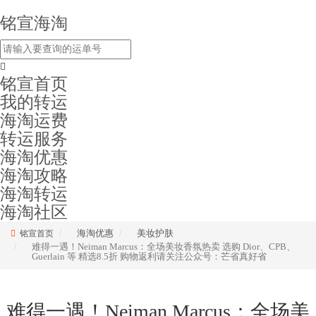
铭宣海淘
铭宣首页
我的转运
海淘运费
转运服务
海淘优惠
海淘攻略
海淘转运
海淘社区
海淘优惠
美妆护肤
铭宣首页
难得一遇！Neiman Marcus：全场美妆香氛热卖 选购 Dior、CPB、
Guerlain 等 精选8.5折 购物返利请关注公众号：芒省真好省
难得一遇！Neiman Marcus：全场美