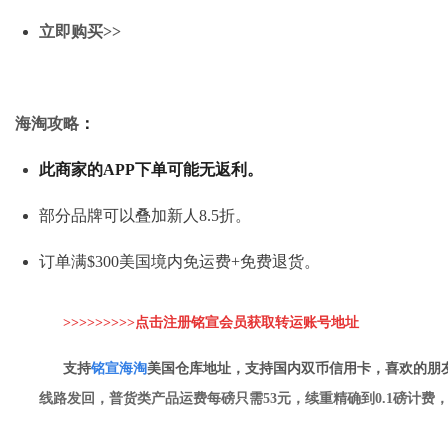
立即购买>>
海淘攻略
：
此商家的APP下单可能无返利。
部分品牌可以叠加新人8.5折。
订单满$300美国境内免运费+免费退货。
>>>>>>>>>点击注册铭宣会员获取转运账
号地址
支持
铭
宣海淘
美国仓库地址，支持国内双币信用卡，喜欢的朋
线路发回，普货类产品运费每磅只需53元，续重精确到0.1磅计费