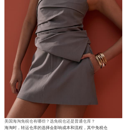
美国海淘免税仓有哪些？选免税仓还是普通仓库？
海淘时，转运仓库的选择会影响成本和流程，其中免税仓