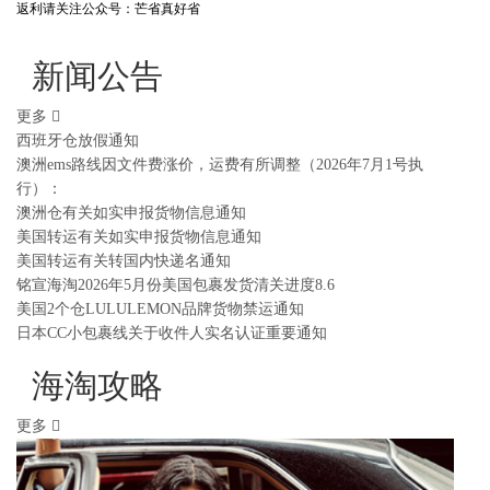
返利请关注公众号：芒省真好省
新闻公告
更多
西班牙仓放假通知
澳洲ems路线因文件费涨价，运费有所调整（2026年7月1号执
行）：
澳洲仓有关如实申报货物信息通知
美国转运有关如实申报货物信息通知
美国转运有关转国内快递名通知
铭宣海淘2026年5月份美国包裹发货清关进度8.6
美国2个仓LULULEMON品牌货物禁运通知
日本CC小包裹线关于收件人实名认证重要通知
海淘攻略
更多