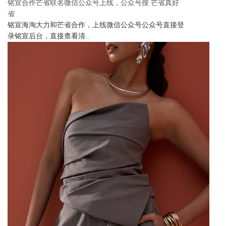
铭宣合作芒省联名微信公众号上线，公众号搜 芒省真好
省
铭宣海淘大力和芒省合作，上线微信公众号公众号直接登
录铭宣后台，直接查看清..