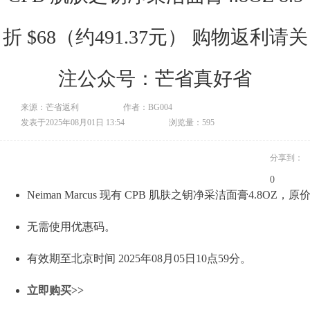
折 $68（约491.37元） 购物返利请关
注公众号：芒省真好省
来源：芒省返利
作者：BG004
发表于2025年08月01日 13:54
浏览量：595
分享到：
0
Neiman Marcus 现有 CPB 肌肤之钥净采洁面膏4.8OZ，原价
无需使用优惠码。
有效期至北京时间 2025年08月05日10点59分。
立即购买>>