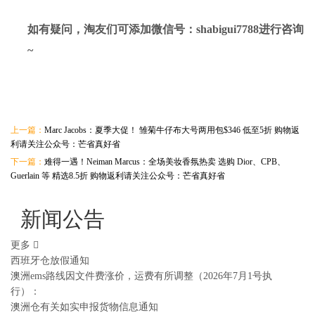
如有疑问，淘友们可添加微信号：
shabigui7788
进行咨询
~
上一篇：
Marc Jacobs：夏季大促！ 雏菊牛仔布大号两用包$346 低至5折 购物返
利请关注公众号：芒省真好省
下一篇：
难得一遇！Neiman Marcus：全场美妆香氛热卖 选购 Dior、CPB、
Guerlain 等 精选8.5折 购物返利请关注公众号：芒省真好省
新闻公告
更多
西班牙仓放假通知
澳洲ems路线因文件费涨价，运费有所调整（2026年7月1号执
行）：
澳洲仓有关如实申报货物信息通知