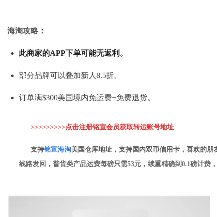
海淘攻略
：
此商家的APP下单可能无返利。
部分品牌可以叠加新人8.5折。
订单满$300美国境内免运费+免费退货。
>>>>>>>>>点击注册铭宣会员获取转运账
号地址
支持
铭
宣海淘
美国仓库地址，支持国内双币信用卡，喜欢的朋
线路发回，普货类产品运费每磅只需53元，续重精确到0.1磅计费