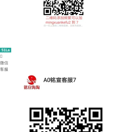
51La

微信
客服