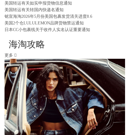
美国转运有关如实申报货物信息通知
美国转运有关转国内快递名通知
铭宣海淘2026年5月份美国包裹发货清关进度8.6
美国2个仓LULULEMON品牌货物禁运通知
日本CC小包裹线关于收件人实名认证重要通知
海淘攻略
更多