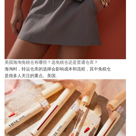
美国海淘免税仓有哪些？选免税仓还是普通仓库？
海淘时，转运仓库的选择会影响成本和流程，其中免税仓
是很多人关注的重点。美国..