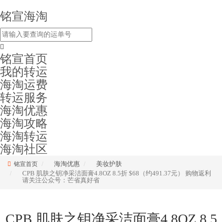
铭宣海淘
铭宣首页
我的转运
海淘运费
转运服务
海淘优惠
海淘攻略
海淘转运
海淘社区
海淘优惠
美妆护肤
铭宣首页
CPB 肌肤之钥净采洁面膏4.8OZ 8.5折 $68（约491.37元） 购物返利
请关注公众号：芒省真好省
CPB 肌肤之钥净采洁面膏4.8OZ 8.5