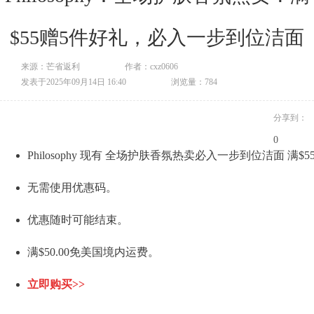
$55赠5件好礼，必入一步到位洁面
来源：芒省返利
作者：cxz0606
发表于2025年09月14日 16:40
浏览量：784
分享到：
0
Philosophy 现有 全场护肤香氛热卖必入一步到位洁面 满$
无需使用优惠码。
优惠随时可能结束。
满$50.00免美国境内运费。
立即购买>>