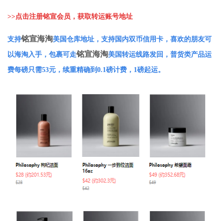
>>
点击注册铭宣会员，获取转运账号地址
铭宣海淘
支持
美国仓库地址，支持国内双币信用卡，喜欢的朋友可
铭宣海淘
以海淘入手，包裹可走
美国转运线路发回，普货类产品运
费每磅只需53元，续重精确到0.1磅计费，1磅起运。