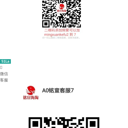
51La

微信
客服