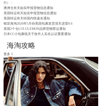
行）：
澳洲仓有关如实申报货物信息通知
美国转运有关如实申报货物信息通知
美国转运有关转国内快递名通知
铭宣海淘2026年5月份美国包裹发货清关进度8.6
美国2个仓LULULEMON品牌货物禁运通知
日本CC小包裹线关于收件人实名认证重要通知
海淘攻略
更多