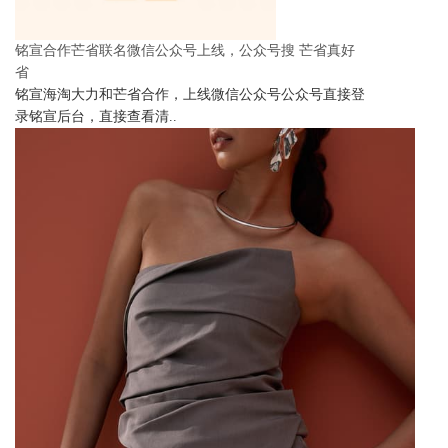
铭宣合作芒省联名微信公众号上线，公众号搜 芒省真好
省
铭宣海淘大力和芒省合作，上线微信公众号公众号直接登
录铭宣后台，直接查看清..