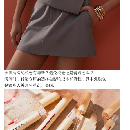
美国海淘免税仓有哪些？选免税仓还是普通仓库？
海淘时，转运仓库的选择会影响成本和流程，其中免税仓
是很多人关注的重点。美国..