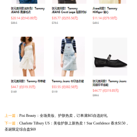
上一篇：
Pixi Beauty：全场美妆、护肤热卖，订单满$65自选好礼
下一篇：
Charlotte Tilbury US：美妆护肤上新热卖！Star Confidence 香水$150，
圣诞限定综合盘$69