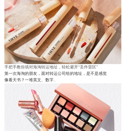
手把手教你填对海淘转运地址，轻松避开“丢件雷区”
第一次海淘的朋友，面对转运公司给的地址，是不是感觉
像看天书？一堆英文、数字..