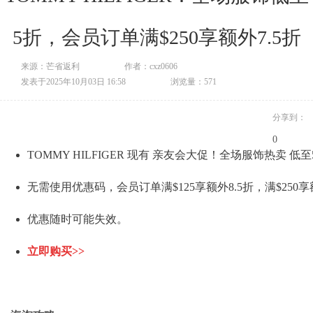
5折，会员订单满$250享额外7.5折
来源：芒省返利
作者：cxz0606
发表于2025年10月03日 16:58
浏览量：571
分享到：
0
TOMMY HILFIGER 现有 亲友会大促！全场服饰热卖 低至
无需使用优惠码，会员订单满$125享额外8.5折，满$250享
优惠随时可能失效。
立即购买>>