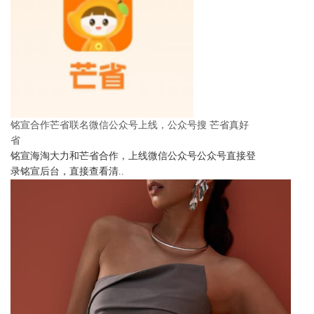
铭宣合作芒省联名微信公众号上线，公众号搜 芒省真好
省
铭宣海淘大力和芒省合作，上线微信公众号公众号直接登
录铭宣后台，直接查看清..