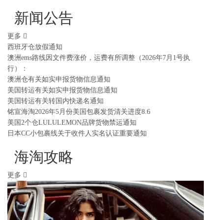
新闻公告
更多
西班牙仓放假通知
澳洲ems路线因文件费涨价，运费有所调整（2026年7月1号执
行）：
澳洲仓有关如实申报货物信息通知
美国转运有关如实申报货物信息通知
美国转运有关转国内快递名通知
铭宣海淘2026年5月份美国包裹发货清关进度8.6
美国2个仓LULULEMON品牌货物禁运通知
日本CC小包裹线关于收件人实名认证重要通知
海淘攻略
更多