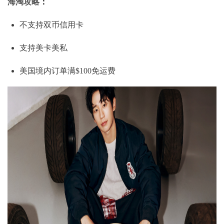
海淘攻略
：
不支持双币信用卡
支持美卡美私
美国境内订单满$100免运费