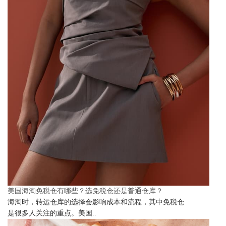
美国海淘免税仓有哪些？选免税仓还是普通仓库？
海淘时，转运仓库的选择会影响成本和流程，其中免税仓
是很多人关注的重点。美国..