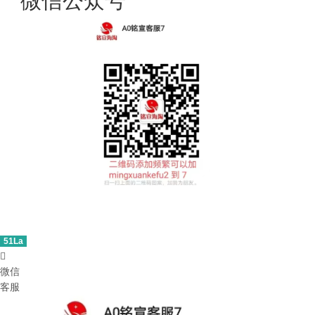
微信公众号
51La

微信
客服