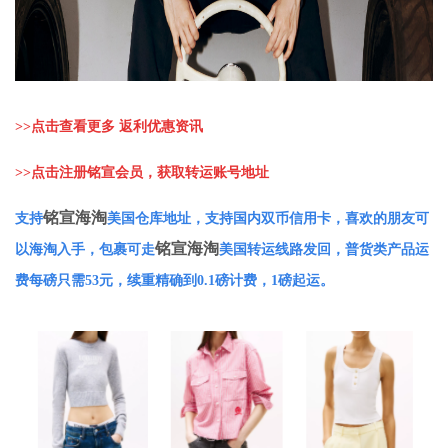
>>
点击查看更多 返利优惠资讯
>>
点击注册铭宣会员，获取转运账号地址
铭宣海淘
支持
美国仓库地址，支持国内双币信用卡，喜欢的朋友可
铭宣海淘
以海淘入手，包裹可走
美国转运线路发回，普货类产品运
费每磅只需53元，续重精确到0.1磅计费，1磅起运。