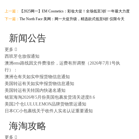
上一篇：
【2025网一】EM Cosmetics：彩妆大促！全场低至3折 一年最大力度
下一篇：
The North Face 美网：网一大促升级，精选款式低至6折 仅限今天
新闻公告
更多
西班牙仓放假通知
澳洲ems路线因文件费涨价，运费有所调整（2026年7月1号执
行）：
澳洲仓有关如实申报货物信息通知
美国转运有关如实申报货物信息通知
美国转运有关转国内快递名通知
铭宣海淘2026年5月份美国包裹发货清关进度8.6
美国2个仓LULULEMON品牌货物禁运通知
日本CC小包裹线关于收件人实名认证重要通知
海淘攻略
更多