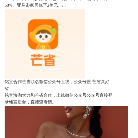
50%、亚马逊家居低至2美元、i..
铭宣合作芒省联名微信公众号上线，公众号搜 芒省真好
省
铭宣海淘大力和芒省合作，上线微信公众号公众号直接登
录铭宣后台，直接查看清..