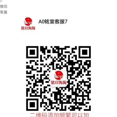

微信
客服