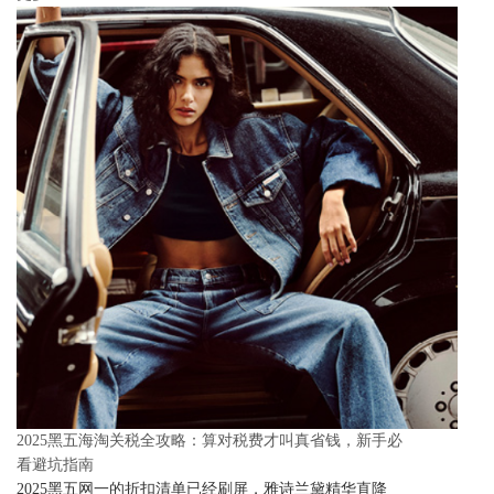
2025黑五海淘关税全攻略：算对税费才叫真省钱，新手必
看避坑指南
2025黑五网一的折扣清单已经刷屏，雅诗兰黛精华直降