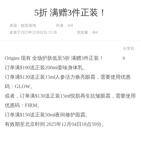
5折 满赠3件正装！
来源：铭宣海淘
作者：Jeff
发表于2025年12月02日 15:38
浏览量：404
分享到：
Origins 现有 全场护肤低至5折 满赠3件正装！
0
订单满$100送正装200ml姜味身体乳。
订单满$130送正装15ml人参活力焕亮眼霜，需要使用优惠
码：GLOW。
或者，订单满$130送正装15ml悦肌再生抗皱眼霜，需要使用
优惠码：FIRM。
订单满$150送正装50ml夜间修护面霜。
有效期至北京时间 2025年12月04日18点59分。