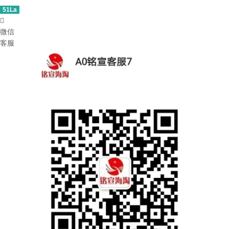
51La

微信
客服