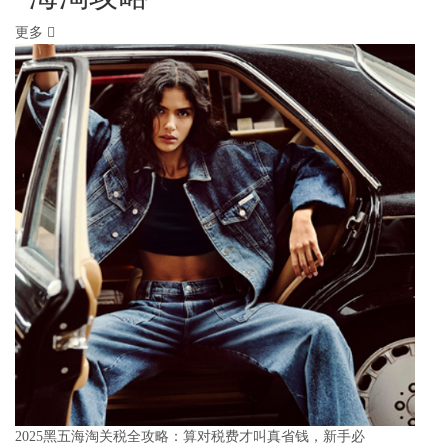
更多
2025黑五海淘关税全攻略：算对税费才叫真省钱，新手必