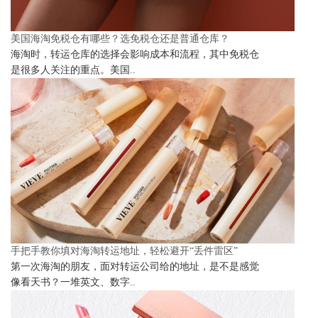
美国海淘免税仓有哪些？选免税仓还是普通仓库？
海淘时，转运仓库的选择会影响成本和流程，其中免税仓
是很多人关注的重点。美国..
手把手教你填对海淘转运地址，轻松避开“丢件雷区”
第一次海淘的朋友，面对转运公司给的地址，是不是感觉
像看天书？一堆英文、数字..