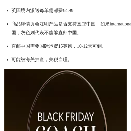
英国境内派送每单需邮费£4.99
商品详情页会注明产品是否支持直邮中国，如果international
国，灰色则代表不能够直邮中国。
直邮中国需要国际运费15英镑，10-12天可到。
可能被海关抽查，关税自理。