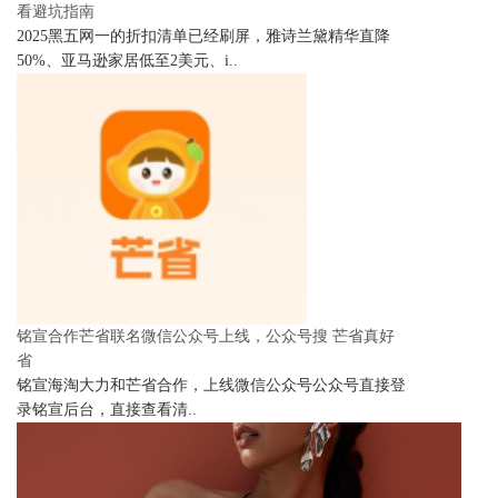
看避坑指南
2025黑五网一的折扣清单已经刷屏，雅诗兰黛精华直降
50%、亚马逊家居低至2美元、i..
铭宣合作芒省联名微信公众号上线，公众号搜 芒省真好
省
铭宣海淘大力和芒省合作，上线微信公众号公众号直接登
录铭宣后台，直接查看清..