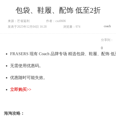
包袋、鞋履、配饰 低至2折
来源：芒省返利
作者：cxz0606
coach
发表于2025年12月04日 16:28
浏览量：974
分享到：
0
FRASERS 现有 Coach 品牌专场 精选包袋、鞋履、配饰 
无需使用优惠码。
优惠随时可能失效。
立即购买>>
海淘攻略
：