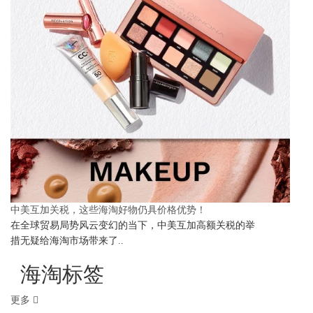
中美互加关税，这些海淘好物仍具价格优势！
在全球贸易局势风云变幻的当下，中美互加高额关税的举
措无疑给海淘市场带来了..
海淘标签
更多