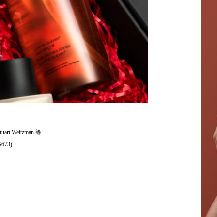
t Weitzman 等
673)