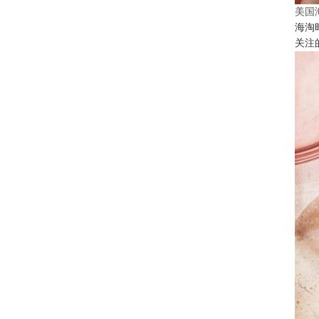
美国
海淘
关注