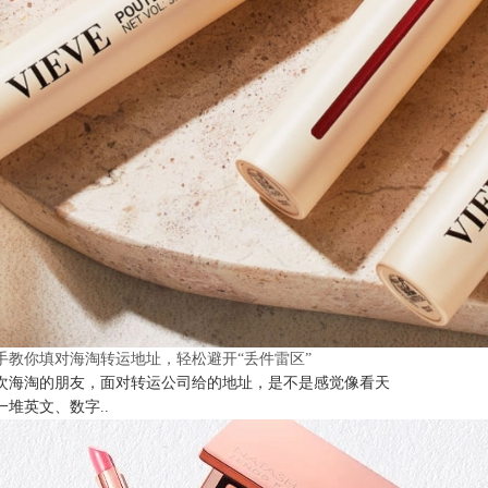
手教你填对海淘转运地址，轻松避开“丢件雷区”
次海淘的朋友，面对转运公司给的地址，是不是感觉像看天
一堆英文、数字..