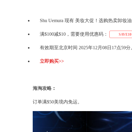
Shu Uemura 现有 美妆大促！选购热卖卸妆油
满$100减$10，需要使用优惠码：
SAVE10
有效期至北京时间 2025年12月08日17点59分
立即购买>>
海淘攻略
：
订单满$50美境内免运。