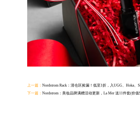
上一篇：
Nordstrom Rack：清仓区捡漏！低至1折，入UGG、Hoka、Stuar
下一篇：
Nordstrom：美妆品牌满赠活动更新，La Mer 送11件套(价值$