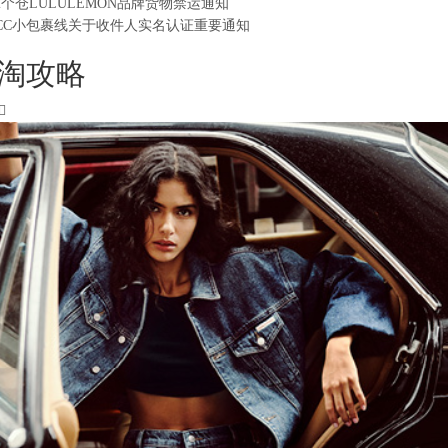
2个仓LULULEMON品牌货物禁运通知
CC小包裹线关于收件人实名认证重要通知
淘攻略