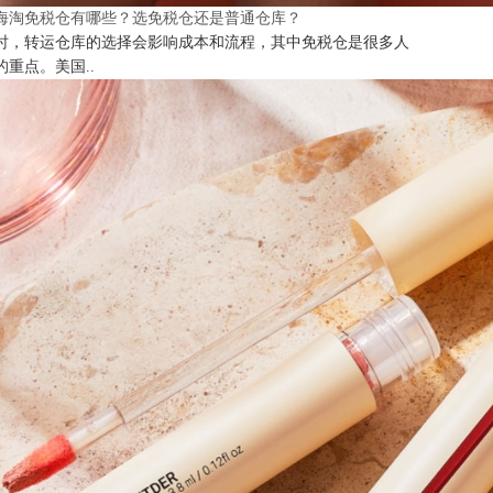
海淘免税仓有哪些？选免税仓还是普通仓库？
时，转运仓库的选择会影响成本和流程，其中免税仓是很多人
的重点。美国..