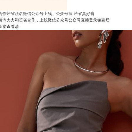
合作芒省联名微信公众号上线，公众号搜 芒省真好省
海淘大力和芒省合作，上线微信公众号公众号直接登录铭宣后
直接查看清..