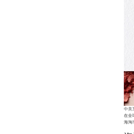
中美
在全
海淘