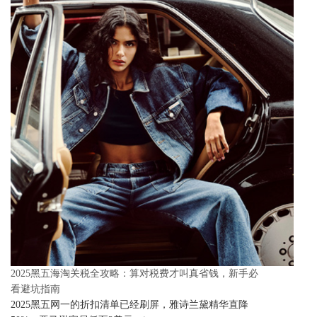
2025黑五海淘关税全攻略：算对税费才叫真省钱，新手必
看避坑指南
2025黑五网一的折扣清单已经刷屏，雅诗兰黛精华直降