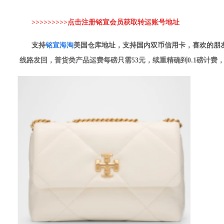
>>>>>>>>>点击注册铭宣会员获取转运账
号地址
支持
铭
宣海淘
美国仓库地址，支持国内双币信用卡，喜欢的朋
线路发回，普货类产品运费每磅只需53元，续重精确到0.1磅计费