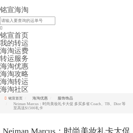
铭宣海淘
铭宣首页
我的转运
海淘运费
转运服务
海淘优惠
海淘攻略
海淘转运
海淘社区
海淘优惠
服饰饰品
铭宣首页
Neiman Marcus：时尚美妆礼卡大促 多买多省 Coach、TB、Dior 等
至高送$1500礼卡
Neiman Marcus：时尚美妆礼卡大促