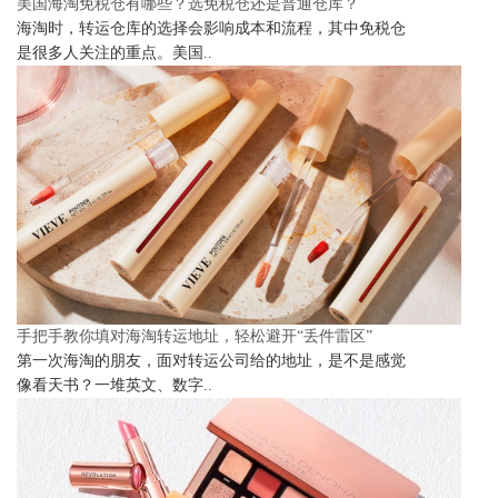
美国海淘免税仓有哪些？选免税仓还是普通仓库？
海淘时，转运仓库的选择会影响成本和流程，其中免税仓
是很多人关注的重点。美国..
手把手教你填对海淘转运地址，轻松避开“丢件雷区”
第一次海淘的朋友，面对转运公司给的地址，是不是感觉
像看天书？一堆英文、数字..