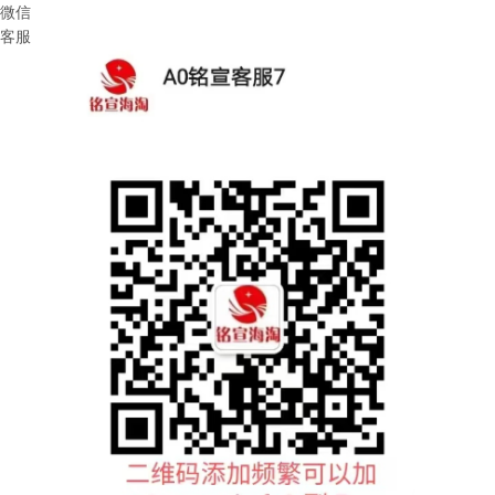
微信
客服