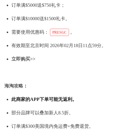
订单满$5000送$750礼卡；
订单满$10000送$1500礼卡。
需要使用优惠码：
。
PRESGC
有效期至北京时间 2026年02月18日11点59分。
立即购买>>
海淘攻略
：
此商家的APP下单可能无返利。
部分品牌可以叠加新人8.5折。
订单满$300美国境内免运费+免费退货。