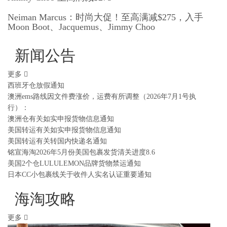
Neiman Marcus：时尚大促！至高满减$275，入手
Moon Boot、Jacquemus、Jimmy Choo
新闻公告
更多
西班牙仓放假通知
澳洲ems路线因文件费涨价，运费有所调整（2026年7月1号执
行）：
澳洲仓有关如实申报货物信息通知
美国转运有关如实申报货物信息通知
美国转运有关转国内快递名通知
铭宣海淘2026年5月份美国包裹发货清关进度8.6
美国2个仓LULULEMON品牌货物禁运通知
日本CC小包裹线关于收件人实名认证重要通知
海淘攻略
更多