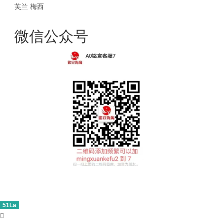
芙兰
梅西
微信公众号
51La
