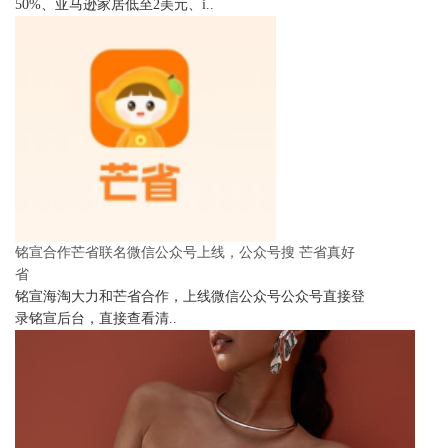
50%、亚马逊家居低至2美元、i..
铭宣合作芒省联名微信公众号上线，公众号搜 芒省真好
省
铭宣海淘大力和芒省合作，上线微信公众号公众号直接登
录铭宣后台，直接查看清..