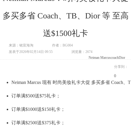
多买多省 Coach、TB、Dior 等 至高
送$1500礼卡
来源：铭宣海淘
作者：BG004
发表于2026年02月14日 09:55
浏览量：2674
Neiman Marcus
coach
Dior
分享到：
0
Neiman Marcus 现有 时尚美妆礼卡大促 多买多省 Coach、
订单满$500送$75礼卡；
订单满$1000送$150礼卡；
订单满$2500送$375礼卡；