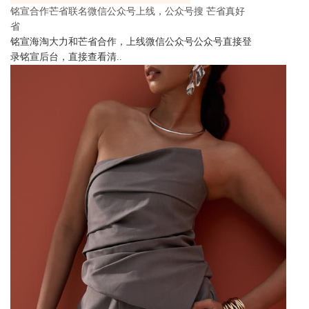
铭宣合作芒省联名微信公众号上线，公众号搜 芒省真好
省
铭宣海淘大力和芒省合作，上线微信公众号公众号直接登
录铭宣后台，直接查看清..