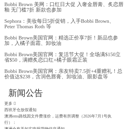
Bobbi Brown 美网：口红日大促 入奢金唇膏、炙恋唇
釉 无门槛7折 新款也参加
Sephora：美妆每日5折促销，入手Bobbi Brown、
Peter Thomas Roth 等
Bobbi Brown美国官网：精选正价享7折！新品也参
加，入橘子面霜、卸妆油
Bobbi Brown美国官网：复活节大促！全场满$150立
省$50，满赠炙恋口红+橘子眼霜正装
Bobbi Brown美国官网：亲友特卖7.5折+4重赠礼！总
价值达$238，含润色唇膏、卸妆油、眼影盘等
新闻公告
更多
西班牙仓放假通知
澳洲ems路线因文件费涨价，运费有所调整（2026年7月1号执
行）：
澳洲仓有关如实申报货物信息通知