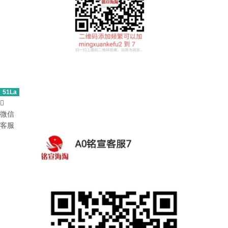
51La

微信
客服