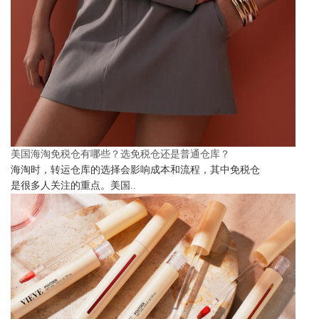
美国海淘免税仓有哪些？选免税仓还是普通仓库？
海淘时，转运仓库的选择会影响成本和流程，其中免税仓
是很多人关注的重点。美国..