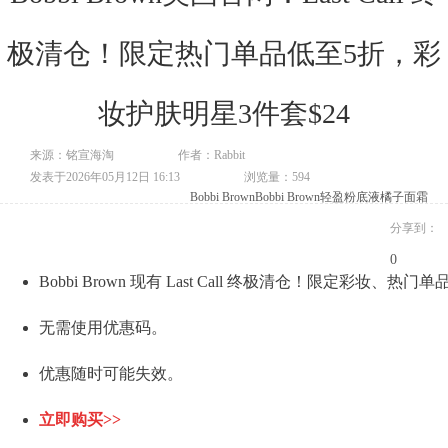
极清仓！限定热门单品低至5折，彩
妆护肤明星3件套$24
来源：铭宣海淘
作者：Rabbit
发表于2026年05月12日 16:13
浏览量：594
Bobbi Brown
Bobbi Brown轻盈粉底液
橘子面霜
分享到：
0
Bobbi Brown 现有 Last Call 终极清仓！限定彩妆、
无需使用优惠码。
优惠随时可能失效。
立即购买>>