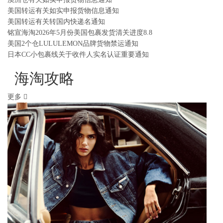
美国转运有关如实申报货物信息通知
美国转运有关转国内快递名通知
铭宣海淘2026年5月份美国包裹发货清关进度8.8
美国2个仓LULULEMON品牌货物禁运通知
日本CC小包裹线关于收件人实名认证重要通知
海淘攻略
更多